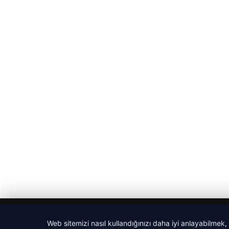
© 2026 Sözcü Web
Web sitemizi nasıl kullandığınızı daha iyi anlayabilmek,