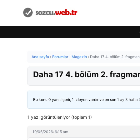
Ana sayfa
›
Forumlar
›
Magazin
›
Daha 17 4. bölüm 2. fragman i
Daha 17 4. bölüm 2. fragman 
Bu konu 0 yanıt içerir, 1 izleyen vardır ve en son
1 ay 3 hafta
1 yazı görüntüleniyor (toplam 1)
19/06/2026: 6:15 am