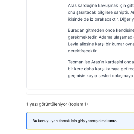
Aras kardeşine kavuşmak için gitt
onu şaşırtacak bilgilere sahiptir
ikisinde de iz bırakacaktır. Diğ
Buradan gitmeden önce kendisine 
gerekmektedir. Adama ulaşamadığı 
Leyla ailesine karşı bir kumar oy
gerektirecektir.
Teoman ise Aras’ın kardeşini ondan
bir kere daha karşı karşıya getire
geçmişin kayıp sesleri dolaşmaya 
1 yazı görüntüleniyor (toplam 1)
Bu konuyu yanıtlamak için giriş yapmış olmalısınız.