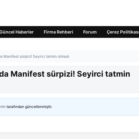
Güncel Haberler
Firma Rehberi
Forum
Çerez Politikas
 Manifest sürpizi! Seyirci tatmin olmadı
a Manifest sürpizi! Seyirci tatmin
min
tarafından güncellenmiştir.