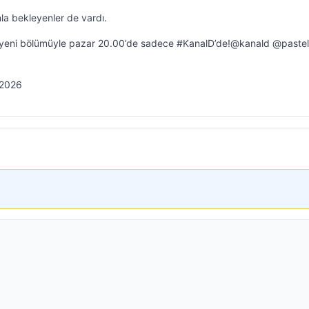
la bekleyenler de vardı.
 yeni bölümüyle pazar 20.00’de sadece #KanalD’de!@kanald @pastel
 2026