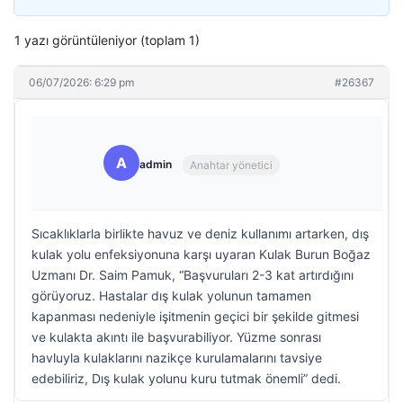
1 yazı görüntüleniyor (toplam 1)
06/07/2026: 6:29 pm
#26367
A
admin
Anahtar yönetici
Sıcaklıklarla birlikte havuz ve deniz kullanımı artarken, dış
kulak yolu enfeksiyonuna karşı uyaran Kulak Burun Boğaz
Uzmanı Dr. Saim Pamuk, “Başvuruları 2-3 kat artırdığını
görüyoruz. Hastalar dış kulak yolunun tamamen
kapanması nedeniyle işitmenin geçici bir şekilde gitmesi
ve kulakta akıntı ile başvurabiliyor. Yüzme sonrası
havluyla kulaklarını nazikçe kurulamalarını tavsiye
edebiliriz, Dış kulak yolunu kuru tutmak önemli” dedi.