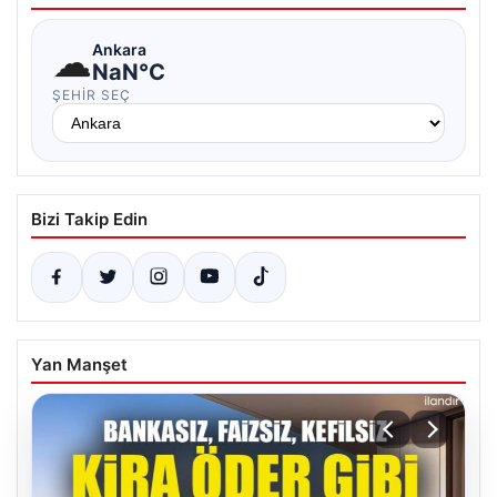
☁
Ankara
NaN°C
ŞEHIR SEÇ
Bizi Takip Edin
Yan Manşet