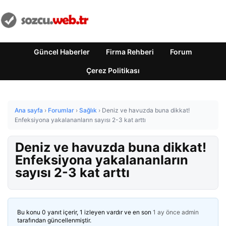
Güncel Haberler
Firma Rehberi
Forum
Çerez Politikası
Ana sayfa
›
Forumlar
›
Sağlık
›
Deniz ve havuzda buna dikkat!
Enfeksiyona yakalananların sayısı 2-3 kat arttı
Deniz ve havuzda buna dikkat!
Enfeksiyona yakalananların
sayısı 2-3 kat arttı
Bu konu 0 yanıt içerir, 1 izleyen vardır ve en son
1 ay önce
admin
tarafından güncellenmiştir.