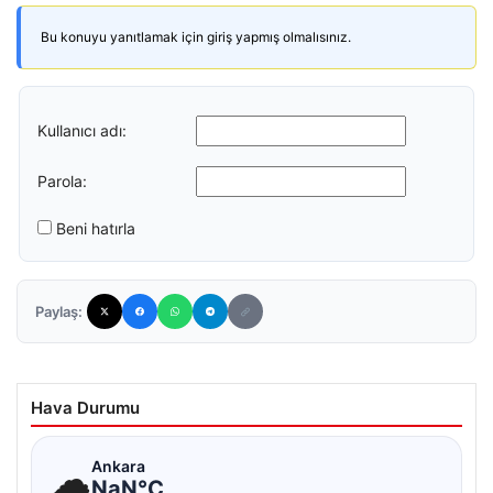
Bu konuyu yanıtlamak için giriş yapmış olmalısınız.
Kullanıcı adı:
Parola:
Beni hatırla
Paylaş:
Hava Durumu
☁
Ankara
NaN°C