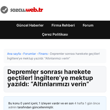
Güncel Haberler
Firma Rehberi
Forum
Çerez Politikası
Ana sayfa
›
Forumlar
›
Finans
›
Depremler sonrası harekete geçtiler!
İngiltere’ye mektup yazıldı: “Altınlarımızı verin”
Depremler sonrası harekete
geçtiler! İngiltere’ye mektup
yazıldı: “Altınlarımızı verin”
Bu konu 0 yanıt içerir, 1 izleyen vardır ve en son
4 hafta 1 gün önce
admin
tarafından güncellenmiştir.