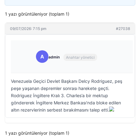
1 yazı görüntüleniyor (toplam 1)
09/07/2026: 7:15 pm
#27038
A
admin
Anahtar yönetici
Venezuela Geçici Devlet Başkanı Delcy Rodriguez, peş
peşe yaşanan depremler sonrası harekete geçti.
Rodriguez İngiltere Kralı 3. Charles’a bir mektup
göndererek İngiltere Merkez Bankası’nda bloke edilen
altın rezervlerinin serbest bırakılmasını talep etti.
1 yazı görüntüleniyor (toplam 1)