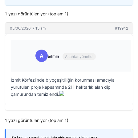
1 yazı görüntüleniyor (toplam 1)
05/06/2026: 7:15 am
#19942
A
admin
Anahtar yönetici
İzmit Körfezi’nde biyoçeşitliliğin korunması amacıyla
yürütülen proje kapsamında 211 hektarlık alan dip
çamurundan temizlendi.
1 yazı görüntüleniyor (toplam 1)
Bu konuyu yanıtlamak için giriş yapmış olmalısınız.