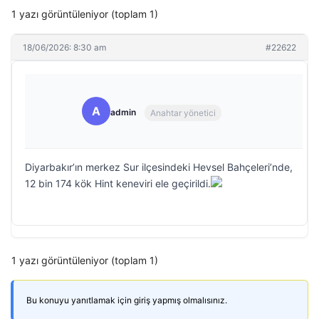
1 yazı görüntüleniyor (toplam 1)
18/06/2026: 8:30 am
#22622
A
admin
Anahtar yönetici
Diyarbakır’ın merkez Sur ilçesindeki Hevsel Bahçeleri’nde,
12 bin 174 kök Hint keneviri ele geçirildi.
1 yazı görüntüleniyor (toplam 1)
Bu konuyu yanıtlamak için giriş yapmış olmalısınız.