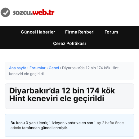
Güncel Haberler
Firma Rehberi
Forum
Çerez Politikası
Ana sayfa
›
Forumlar
›
Genel
›
Diyarbakır’da 12 bin 174 kök Hint
keneviri ele geçirildi
Diyarbakır’da 12 bin 174 kök
Hint keneviri ele geçirildi
Bu konu 0 yanıt içerir, 1 izleyen vardır ve en son
1 ay 2 hafta önce
admin
tarafından güncellenmiştir.