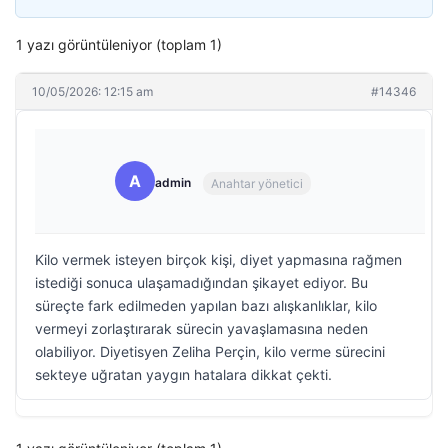
1 yazı görüntüleniyor (toplam 1)
10/05/2026: 12:15 am
#14346
A
admin
Anahtar yönetici
Kilo vermek isteyen birçok kişi, diyet yapmasına rağmen
istediği sonuca ulaşamadığından şikayet ediyor. Bu
süreçte fark edilmeden yapılan bazı alışkanlıklar, kilo
vermeyi zorlaştırarak sürecin yavaşlamasına neden
olabiliyor. Diyetisyen Zeliha Perçin, kilo verme sürecini
sekteye uğratan yaygın hatalara dikkat çekti.