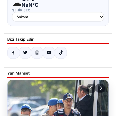
☁
NaN°C
ŞEHIR SEÇ
Bizi Takip Edin
Yan Manşet