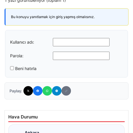
1 yazı görüntüleniyor (toplam 1)
Bu konuyu yanıtlamak için giriş yapmış olmalısınız.
Kullanıcı adı:
Parola:
Beni hatırla
Paylaş:
Hava Durumu
Ankara