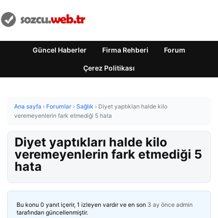
Güncel Haberler
Firma Rehberi
Forum
Çerez Politikası
Ana sayfa
›
Forumlar
›
Sağlık
›
Diyet yaptıkları halde kilo
veremeyenlerin fark etmediği 5 hata
Diyet yaptıkları halde kilo
veremeyenlerin fark etmediği 5
hata
Bu konu 0 yanıt içerir, 1 izleyen vardır ve en son
3 ay önce
admin
tarafından güncellenmiştir.