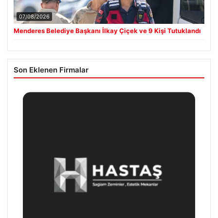
07/08/2026
Menderes Belediye Başkanı İlkay Çiçek ve 9 Kişi Tutuklandı
Son Eklenen Firmalar