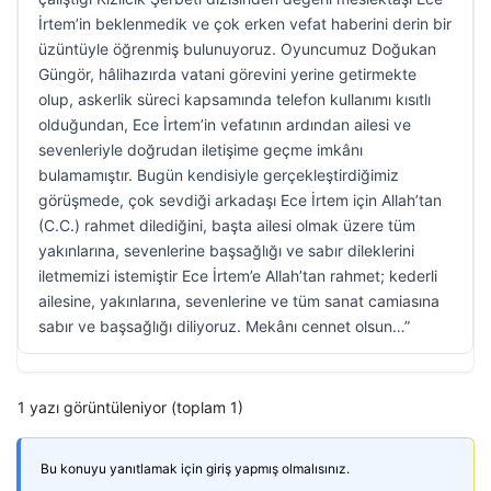
İrtem’in beklenmedik ve çok erken vefat haberini derin bir
üzüntüyle öğrenmiş bulunuyoruz. Oyuncumuz Doğukan
Güngör, hâlihazırda vatani görevini yerine getirmekte
olup, askerlik süreci kapsamında telefon kullanımı kısıtlı
olduğundan, Ece İrtem’in vefatının ardından ailesi ve
sevenleriyle doğrudan iletişime geçme imkânı
bulamamıştır. Bugün kendisiyle gerçekleştirdiğimiz
görüşmede, çok sevdiği arkadaşı Ece İrtem için Allah’tan
(C.C.) rahmet dilediğini, başta ailesi olmak üzere tüm
yakınlarına, sevenlerine başsağlığı ve sabır dileklerini
iletmemizi istemiştir Ece İrtem’e Allah’tan rahmet; kederli
ailesine, yakınlarına, sevenlerine ve tüm sanat camiasına
sabır ve başsağlığı diliyoruz. Mekânı cennet olsun…”
1 yazı görüntüleniyor (toplam 1)
Bu konuyu yanıtlamak için giriş yapmış olmalısınız.