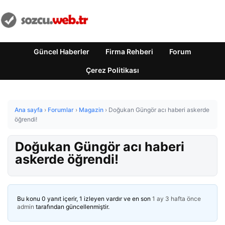
Güncel Haberler
Firma Rehberi
Forum
Çerez Politikası
Ana sayfa
›
Forumlar
›
Magazin
›
Doğukan Güngör acı haberi askerde
öğrendi!
Doğukan Güngör acı haberi
askerde öğrendi!
Bu konu 0 yanıt içerir, 1 izleyen vardır ve en son
1 ay 3 hafta önce
admin
tarafından güncellenmiştir.