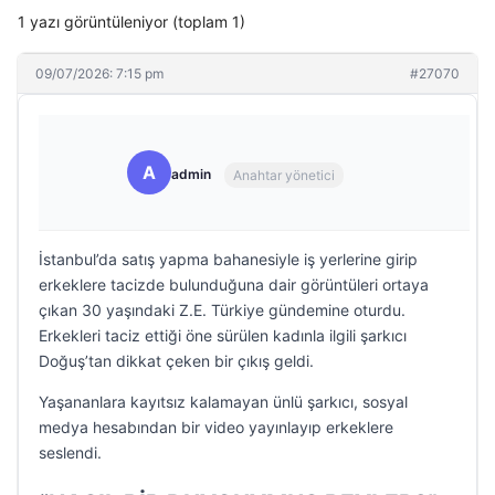
1 yazı görüntüleniyor (toplam 1)
09/07/2026: 7:15 pm
#27070
A
admin
Anahtar yönetici
İstanbul’da satış yapma bahanesiyle iş yerlerine girip
erkeklere tacizde bulunduğuna dair görüntüleri ortaya
çıkan 30 yaşındaki Z.E. Türkiye gündemine oturdu.
Erkekleri taciz ettiği öne sürülen kadınla ilgili şarkıcı
Doğuş’tan dikkat çeken bir çıkış geldi.
Yaşananlara kayıtsız kalamayan ünlü şarkıcı, sosyal
medya hesabından bir video yayınlayıp erkeklere
seslendi.