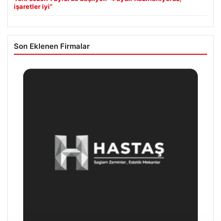
işaretler iyi”
Son Eklenen Firmalar