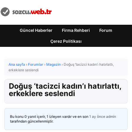
Güncel Haberler
Firma Rehberi
Forum
Çerez Politikası
Ana sayfa
›
Forumlar
›
Magazin
›
Doğuş ‘tacizci kadın’ı hatırlattı,
erkeklere seslendi
Doğuş ‘tacizci kadın’ı hatırlattı,
erkeklere seslendi
Bu konu 0 yanıt içerir, 1 izleyen vardır ve en son
1 ay önce
admin
tarafından güncellenmiştir.