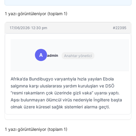
1 yazı görüntüleniyor (toplam 1)
17/06/2026: 12:30 pm
#22395
A
admin
Anahtar yönetici
Afrika’da Bundibugyo varyantıyla hızla yayılan Ebola
salgınına karşı uluslararası yardım kuruluşları ve DSÖ
“resmi rakamların çok üzerinde gizli vaka” uyarısı yaptı.
Aşısı bulunmayan ölümcül virüs nedeniyle İngiltere başta
olmak üzere küresel sağlık sistemleri alarma geçti.
1 yazı görüntüleniyor (toplam 1)