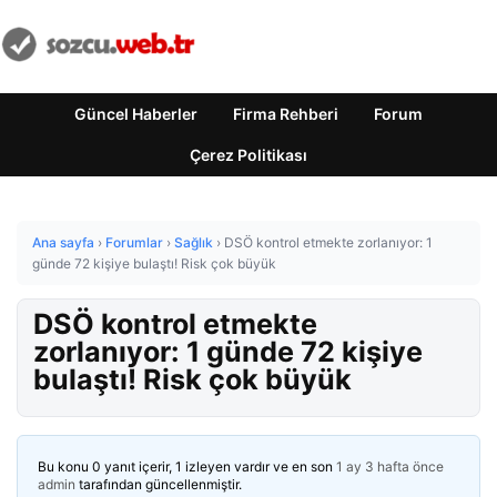
Güncel Haberler
Firma Rehberi
Forum
Çerez Politikası
Ana sayfa
›
Forumlar
›
Sağlık
›
DSÖ kontrol etmekte zorlanıyor: 1
günde 72 kişiye bulaştı! Risk çok büyük
DSÖ kontrol etmekte
zorlanıyor: 1 günde 72 kişiye
bulaştı! Risk çok büyük
Bu konu 0 yanıt içerir, 1 izleyen vardır ve en son
1 ay 3 hafta önce
admin
tarafından güncellenmiştir.