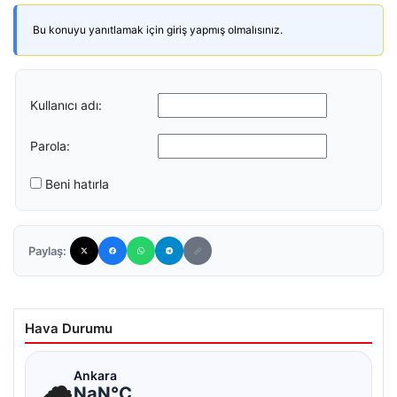
Bu konuyu yanıtlamak için giriş yapmış olmalısınız.
Kullanıcı adı:
Parola:
Beni hatırla
Paylaş:
Hava Durumu
☁
Ankara
NaN°C