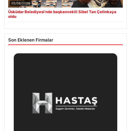
05/08/2026
Üsküdar Belediyesi’nde başkanvekili Sibel Tan Çetinkaya
oldu
Son Eklenen Firmalar