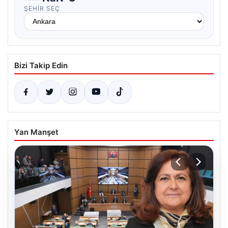
ŞEHIR SEÇ
Bizi Takip Edin
Yan Manşet