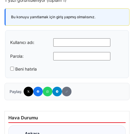
1 yazı görüntüleniyor (toplam 1)
Bu konuyu yanıtlamak için giriş yapmış olmalısınız.
Kullanıcı adı:
Parola:
Beni hatırla
Paylaş:
Hava Durumu
Ankara