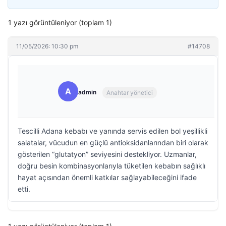
1 yazı görüntüleniyor (toplam 1)
11/05/2026: 10:30 pm
#14708
A
admin
Anahtar yönetici
Tescilli Adana kebabı ve yanında servis edilen bol yeşillikli
salatalar, vücudun en güçlü antioksidanlarından biri olarak
gösterilen “glutatyon” seviyesini destekliyor. Uzmanlar,
doğru besin kombinasyonlarıyla tüketilen kebabın sağlıklı
hayat açısından önemli katkılar sağlayabileceğini ifade
etti.