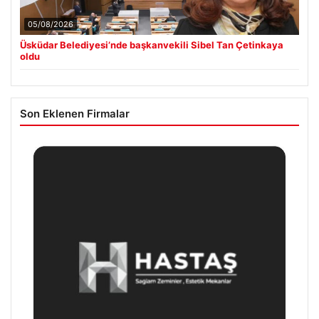
05/08/2026
Üsküdar Belediyesi’nde başkanvekili Sibel Tan Çetinkaya
oldu
Son Eklenen Firmalar