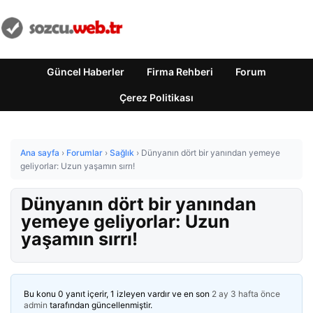
Güncel Haberler
Firma Rehberi
Forum
Çerez Politikası
Ana sayfa
›
Forumlar
›
Sağlık
›
Dünyanın dört bir yanından yemeye
geliyorlar: Uzun yaşamın sırrı!
Dünyanın dört bir yanından
yemeye geliyorlar: Uzun
yaşamın sırrı!
Bu konu 0 yanıt içerir, 1 izleyen vardır ve en son
2 ay 3 hafta önce
admin
tarafından güncellenmiştir.