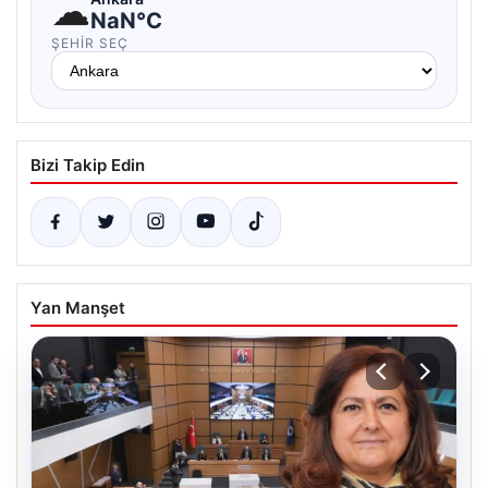
☁
NaN°C
ŞEHIR SEÇ
Bizi Takip Edin
Yan Manşet