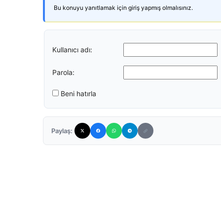
Bu konuyu yanıtlamak için giriş yapmış olmalısınız.
Kullanıcı adı:
Parola:
Beni hatırla
Paylaş: