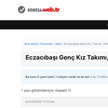
Ana sayfa
›
Forumlar
›
Spor
›
Eczacıbaşı Genç Kız Takımı, Tü
Eczacıbaşı Genç Kız Takımı
Bu konu 0 yanıt içerir, 1 izleyen vardır ve en son
2 ay 2 hafta
1 yazı görüntüleniyor (toplam 1)
24/05/2026: 11:15 am