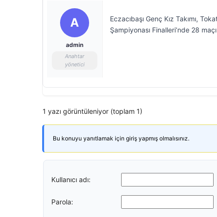
Eczacıbaşı Genç Kız Takımı, Tokat
A
Şampiyonası Finalleri’nde 28 maç
admin
Anahtar
yönetici
1 yazı görüntüleniyor (toplam 1)
Bu konuyu yanıtlamak için giriş yapmış olmalısınız.
Kullanıcı adı:
Parola: