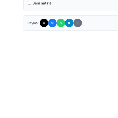
Beni hatırla
Paylaş: