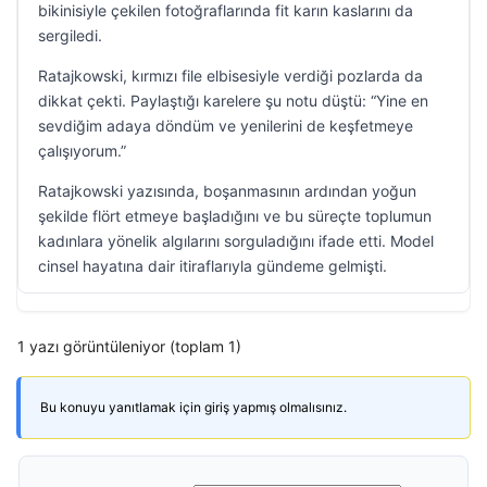
bikinisiyle çekilen fotoğraflarında fit karın kaslarını da
sergiledi.
Ratajkowski, kırmızı file elbisesiyle verdiği pozlarda da
dikkat çekti. Paylaştığı karelere şu notu düştü: “Yine en
sevdiğim adaya döndüm ve yenilerini de keşfetmeye
çalışıyorum.”
Ratajkowski yazısında, boşanmasının ardından yoğun
şekilde flört etmeye başladığını ve bu süreçte toplumun
kadınlara yönelik algılarını sorguladığını ifade etti. Model
cinsel hayatına dair itiraflarıyla gündeme gelmişti.
1 yazı görüntüleniyor (toplam 1)
Bu konuyu yanıtlamak için giriş yapmış olmalısınız.