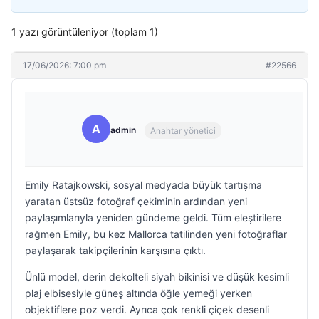
1 yazı görüntüleniyor (toplam 1)
17/06/2026: 7:00 pm
#22566
A
admin
Anahtar yönetici
Emily Ratajkowski, sosyal medyada büyük tartışma
yaratan üstsüz fotoğraf çekiminin ardından yeni
paylaşımlarıyla yeniden gündeme geldi. Tüm eleştirilere
rağmen Emily, bu kez Mallorca tatilinden yeni fotoğraflar
paylaşarak takipçilerinin karşısına çıktı.
Ünlü model, derin dekolteli siyah bikinisi ve düşük kesimli
plaj elbisesiyle güneş altında öğle yemeği yerken
objektiflere poz verdi. Ayrıca çok renkli çiçek desenli