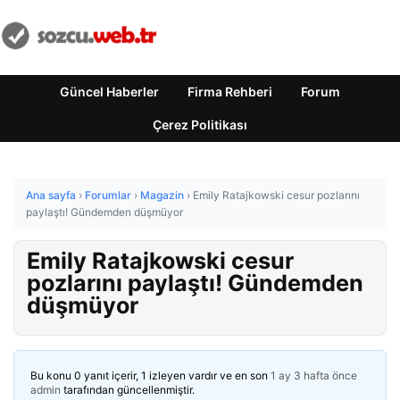
Güncel Haberler
Firma Rehberi
Forum
Çerez Politikası
Ana sayfa
›
Forumlar
›
Magazin
›
Emily Ratajkowski cesur pozlarını
paylaştı! Gündemden düşmüyor
Emily Ratajkowski cesur
pozlarını paylaştı! Gündemden
düşmüyor
Bu konu 0 yanıt içerir, 1 izleyen vardır ve en son
1 ay 3 hafta önce
admin
tarafından güncellenmiştir.