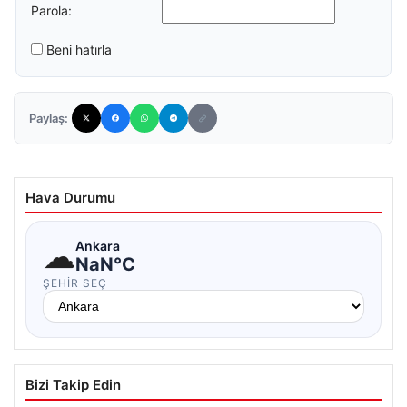
Parola:
Beni hatırla
Paylaş:
Hava Durumu
☁
Ankara
NaN°C
ŞEHIR SEÇ
Bizi Takip Edin