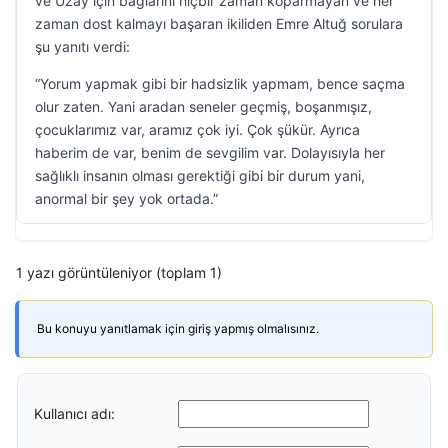
ve Uzay için bağlarını hiçbir zaman koparmayan ve her
zaman dost kalmayı başaran ikiliden Emre Altuğ sorulara
şu yanıtı verdi:
“Yorum yapmak gibi bir hadsizlik yapmam, bence saçma
olur zaten. Yani aradan seneler geçmiş, boşanmışız,
çocuklarımız var, aramız çok iyi. Çok şükür. Ayrıca
haberim de var, benim de sevgilim var. Dolayısıyla her
sağlıklı insanın olması gerektiği gibi bir durum yani,
anormal bir şey yok ortada.”
1 yazı görüntüleniyor (toplam 1)
Bu konuyu yanıtlamak için giriş yapmış olmalısınız.
Kullanıcı adı: