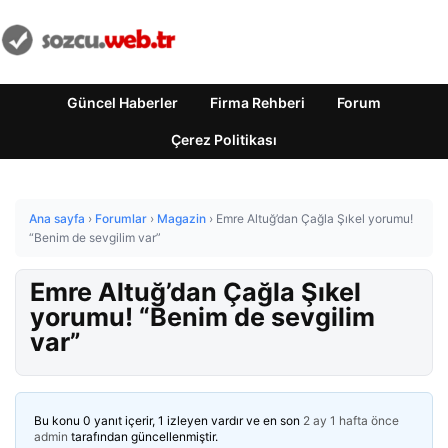
Güncel Haberler
Firma Rehberi
Forum
Çerez Politikası
Ana sayfa
›
Forumlar
›
Magazin
›
Emre Altuğ’dan Çağla Şıkel yorumu!
“Benim de sevgilim var”
Emre Altuğ’dan Çağla Şıkel
yorumu! “Benim de sevgilim
var”
Bu konu 0 yanıt içerir, 1 izleyen vardır ve en son
2 ay 1 hafta önce
admin
tarafından güncellenmiştir.