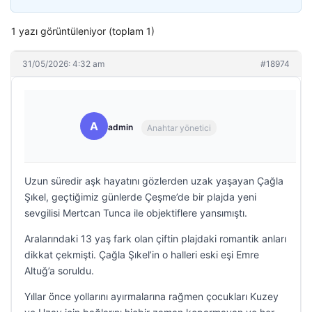
1 yazı görüntüleniyor (toplam 1)
31/05/2026: 4:32 am
#18974
A
admin
Anahtar yönetici
Uzun süredir aşk hayatını gözlerden uzak yaşayan Çağla
Şıkel, geçtiğimiz günlerde Çeşme’de bir plajda yeni
sevgilisi Mertcan Tunca ile objektiflere yansımıştı.
Aralarındaki 13 yaş fark olan çiftin plajdaki romantik anları
dikkat çekmişti. Çağla Şıkel’in o halleri eski eşi Emre
Altuğ’a soruldu.
Yıllar önce yollarını ayırmalarına rağmen çocukları Kuzey