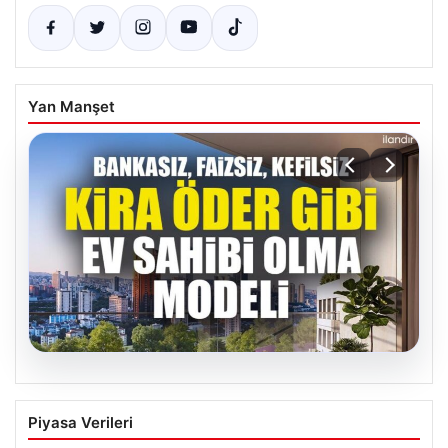
Yan Manşet
05.08.2026
DAP Yapı’dan Yenilikçi Bir Adım: Emlak
Piyasa Verileri
Konut Güvencesiyle Kendi Kendini