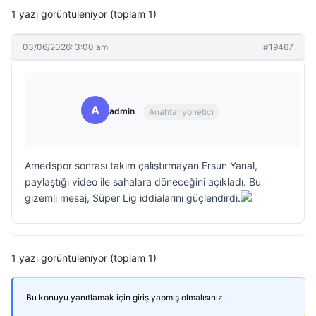
1 yazı görüntüleniyor (toplam 1)
03/06/2026: 3:00 am
#19467
A
admin
Anahtar yönetici
Amedspor sonrası takım çalıştırmayan Ersun Yanal,
paylaştığı video ile sahalara döneceğini açıkladı. Bu
gizemli mesaj, Süper Lig iddialarını güçlendirdi.
1 yazı görüntüleniyor (toplam 1)
Bu konuyu yanıtlamak için giriş yapmış olmalısınız.