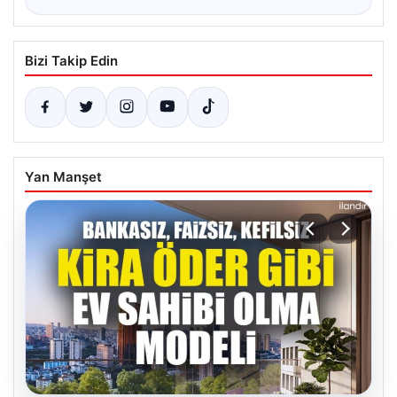
Bizi Takip Edin
Yan Manşet