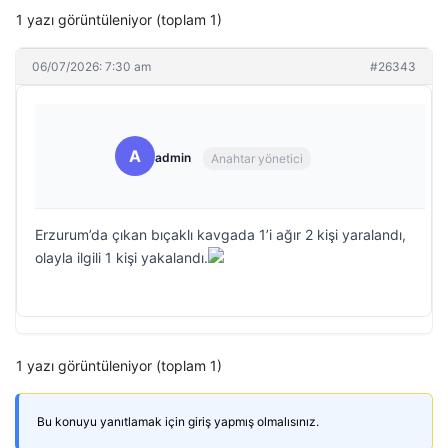
1 yazı görüntüleniyor (toplam 1)
06/07/2026: 7:30 am
#26343
A
admin
Anahtar yönetici
Erzurum’da çıkan bıçaklı kavgada 1’i ağır 2 kişi yaralandı,
olayla ilgili 1 kişi yakalandı.
1 yazı görüntüleniyor (toplam 1)
Bu konuyu yanıtlamak için giriş yapmış olmalısınız.