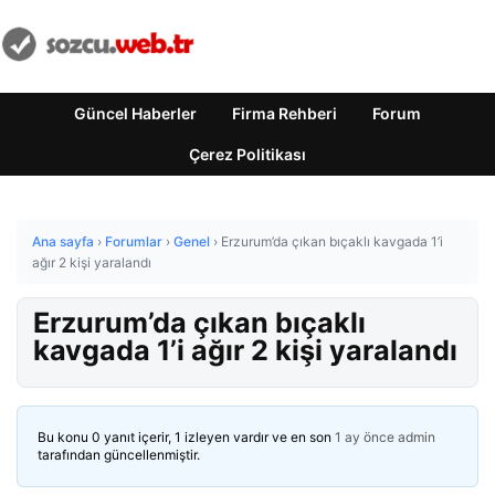
Güncel Haberler
Firma Rehberi
Forum
Çerez Politikası
Ana sayfa
›
Forumlar
›
Genel
›
Erzurum’da çıkan bıçaklı kavgada 1’i
ağır 2 kişi yaralandı
Erzurum’da çıkan bıçaklı
kavgada 1’i ağır 2 kişi yaralandı
Bu konu 0 yanıt içerir, 1 izleyen vardır ve en son
1 ay önce
admin
tarafından güncellenmiştir.