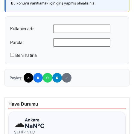
Bu konuyu yanıtlamak için giriş yapmış olmalısınız.
Kullanıcı adı:
Parola:
Beni hatırla
Paylaş:
Hava Durumu
☁
Ankara
NaN°C
ŞEHIR SEÇ