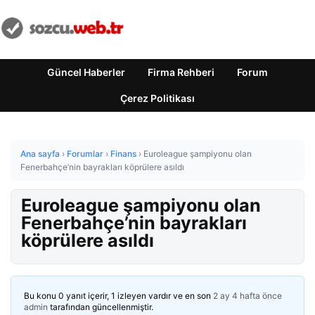
Güncel Haberler
Firma Rehberi
Forum
Çerez Politikası
Ana sayfa
›
Forumlar
›
Finans
›
Euroleague şampiyonu olan
Fenerbahçe’nin bayrakları köprülere asıldı
Euroleague şampiyonu olan
Fenerbahçe’nin bayrakları
köprülere asıldı
Bu konu 0 yanıt içerir, 1 izleyen vardır ve en son
2 ay 4 hafta önce
admin
tarafından güncellenmiştir.