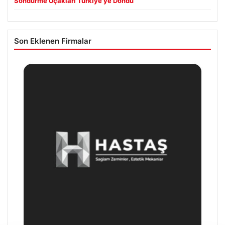
Söndürme Uçakları Türkiye’ye Döndü
Son Eklenen Firmalar