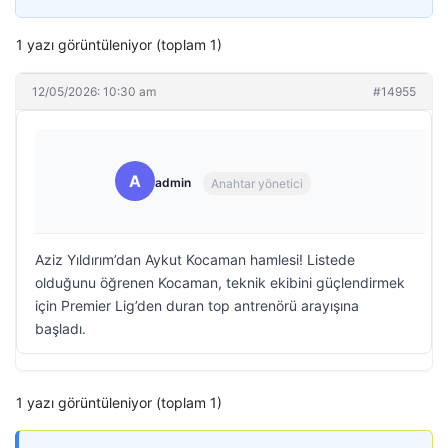
1 yazı görüntüleniyor (toplam 1)
12/05/2026: 10:30 am
#14955
A
admin
Anahtar yönetici
Aziz Yıldırım’dan Aykut Kocaman hamlesi! Listede
olduğunu öğrenen Kocaman, teknik ekibini güçlendirmek
için Premier Lig’den duran top antrenörü arayışına
başladı.
1 yazı görüntüleniyor (toplam 1)