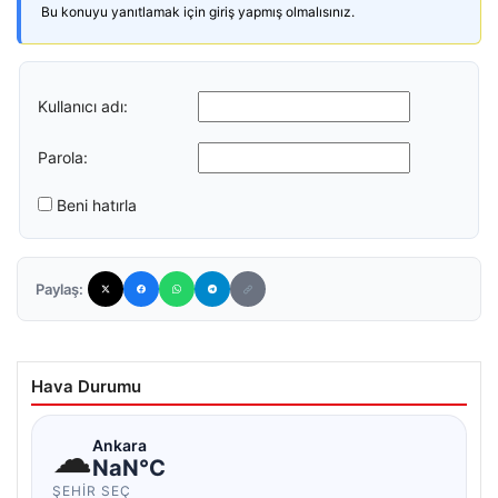
Bu konuyu yanıtlamak için giriş yapmış olmalısınız.
Kullanıcı adı:
Parola:
Beni hatırla
Paylaş:
Hava Durumu
☁
Ankara
NaN°C
ŞEHIR SEÇ