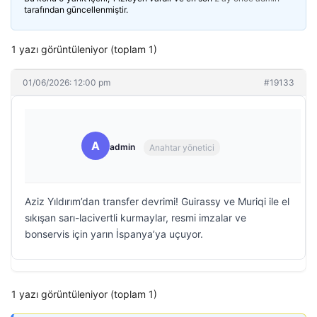
tarafından güncellenmiştir.
1 yazı görüntüleniyor (toplam 1)
01/06/2026: 12:00 pm
#19133
A
admin
Anahtar yönetici
Aziz Yıldırım’dan transfer devrimi! Guirassy ve Muriqi ile el
sıkışan sarı-lacivertli kurmaylar, resmi imzalar ve
bonservis için yarın İspanya’ya uçuyor.
1 yazı görüntüleniyor (toplam 1)