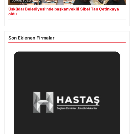
05/08/2026
Üsküdar Belediyesi’nde başkanvekili Sibel Tan Çetinkaya
oldu
Son Eklenen Firmalar