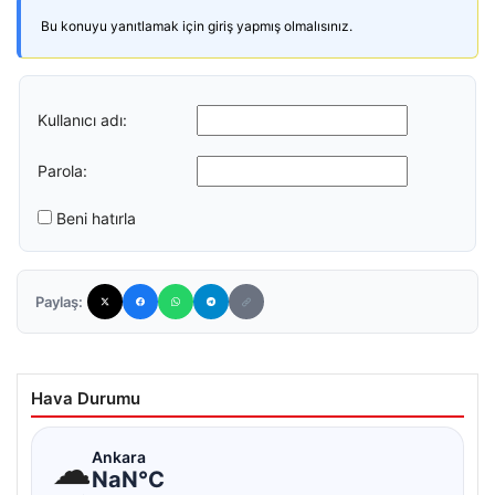
Bu konuyu yanıtlamak için giriş yapmış olmalısınız.
Kullanıcı adı:
Parola:
Beni hatırla
Paylaş:
Hava Durumu
☁
Ankara
NaN°C