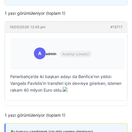
1 yazı görüntüleniyor (toplam 1)
16/05/2026: 12:45 pm
#15717
A
admin
Anahtar yönetici
Fenerbahçe’de iki başkan adayı da Benfica’nın yıldızı
Vangelis Pavlidis’in transferi için devreye girerken, istenen
rakam 40 milyon Euro oldu.
1 yazı görüntüleniyor (toplam 1)
Bu konuyu yanıtlamak için giriş yapmış olmalısınız.