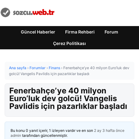
Güncel Haberler
Firma Rehberi
Forum
Çerez Politikası
Ana sayfa
›
Forumlar
›
Finans
›
Fenerbahçe’ye 40 milyon Euro’luk dev
golcü! Vangelis Pavlidis için pazarlıklar başladı
Fenerbahçe’ye 40 milyon
Euro’luk dev golcü! Vangelis
Pavlidis için pazarlıklar başladı
Bu konu 0 yanıt içerir, 1 izleyen vardır ve en son
2 ay 3 hafta önce
admin
tarafından güncellenmiştir.