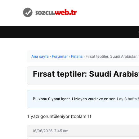
Ana sayfa
›
Forumlar
›
Finans
›
Fırsat teptiler: Suudi Arabista
Fırsat teptiler: Suudi Arabi
Bu konu 0 yanıt içerir, 1 izleyen vardır ve en son
1 ay 3 hafta
1 yazı görüntüleniyor (toplam 1)
16/06/2026: 7:45 am