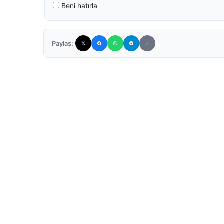
Beni hatırla
Paylaş: