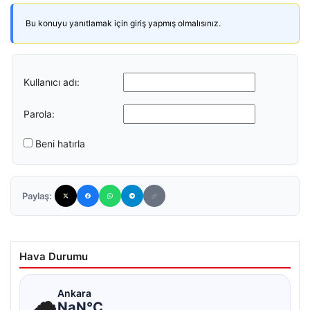
Bu konuyu yanıtlamak için giriş yapmış olmalısınız.
Kullanıcı adı:
Parola:
Beni hatırla
Paylaş:
Hava Durumu
☁
Ankara
NaN°C