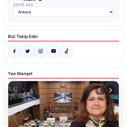
ŞEHIR SEÇ
Bizi Takip Edin
Yan Manşet