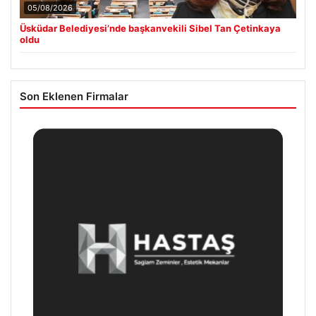
05/08/2026
Üsküdar Belediyesi’nde başkanvekili Sibel Tan Çetinkaya
oldu
Son Eklenen Firmalar