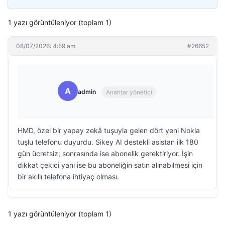
1 yazı görüntüleniyor (toplam 1)
08/07/2026: 4:59 am
#26652
A
admin
Anahtar yönetici
HMD, özel bir yapay zekâ tuşuyla gelen dört yeni Nokia
tuşlu telefonu duyurdu. Sikey AI destekli asistan ilk 180
gün ücretsiz; sonrasında ise abonelik gerektiriyor. İşin
dikkat çekici yanı ise bu aboneliğin satın alınabilmesi için
bir akıllı telefona ihtiyaç olması.
1 yazı görüntüleniyor (toplam 1)