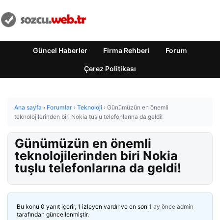
Güncel Haberler
Firma Rehberi
Forum
Çerez Politikası
Ana sayfa
›
Forumlar
›
Teknoloji
›
Günümüzün en önemli
teknolojilerinden biri Nokia tuşlu telefonlarına da geldi!
Günümüzün en önemli
teknolojilerinden biri Nokia
tuşlu telefonlarına da geldi!
Bu konu 0 yanıt içerir, 1 izleyen vardır ve en son
1 ay önce
admin
tarafından güncellenmiştir.