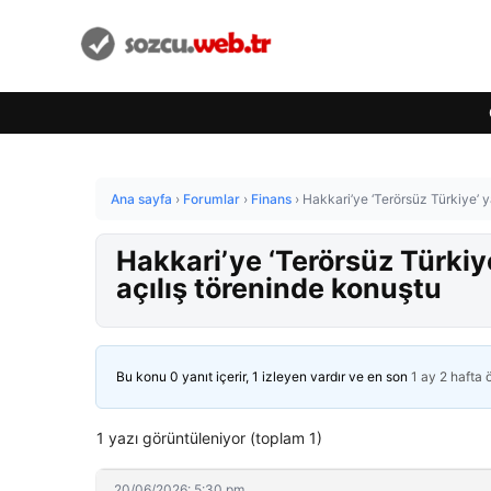
Ana sayfa
›
Forumlar
›
Finans
›
Hakkari’ye ‘Terörsüz Türkiye’ y
Hakkari’ye ‘Terörsüz Türkiye
açılış töreninde konuştu
Bu konu 0 yanıt içerir, 1 izleyen vardır ve en son
1 ay 2 hafta
1 yazı görüntüleniyor (toplam 1)
20/06/2026: 5:30 pm