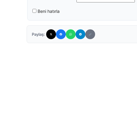
Beni hatırla
Paylaş: