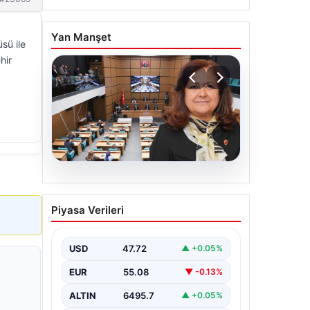
Yan Manşet
sü ile
hir
05.08.2026
Üsküdar Belediyesi’nde
Piyasa Verileri
başkanvekili Sibel Tan
Çetinkaya oldu
USD
47.72
▲ +0.05%
EUR
55.08
▼ -0.13%
ALTIN
6495.7
▲ +0.05%