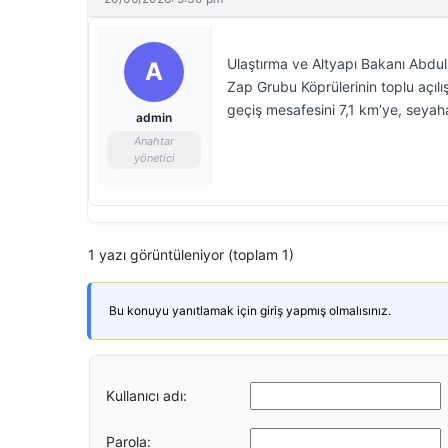
Ulaştırma ve Altyapı Bakanı Abdul
A
Zap Grubu Köprülerinin toplu açılı
geçiş mesafesini 7,1 km’ye, seyah
admin
Anahtar
yönetici
1 yazı görüntüleniyor (toplam 1)
Bu konuyu yanıtlamak için giriş yapmış olmalısınız.
Kullanıcı adı:
Parola: