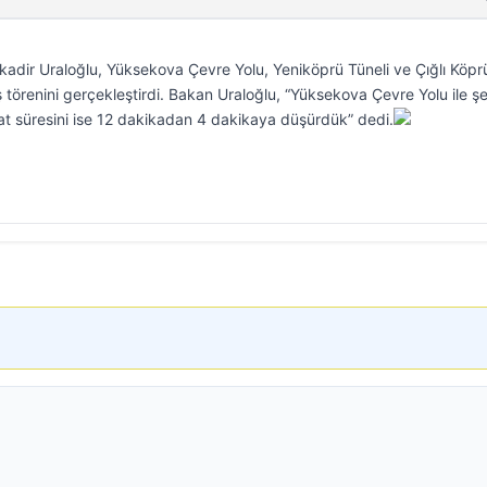
kadir Uraloğlu, Yüksekova Çevre Yolu, Yeniköprü Tüneli ve Çığlı Köprü
ş törenini gerçekleştirdi. Bakan Uraloğlu, “Yüksekova Çevre Yolu ile şe
at süresini ise 12 dakikadan 4 dakikaya düşürdük” dedi.