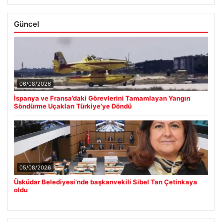
Güncel
06/08/2026
İspanya ve Fransa’daki Görevlerini Tamamlayan Yangın
Söndürme Uçakları Türkiye’ye Döndü
05/08/2026
Üsküdar Belediyesi’nde başkanvekili Sibel Tan Çetinkaya
oldu