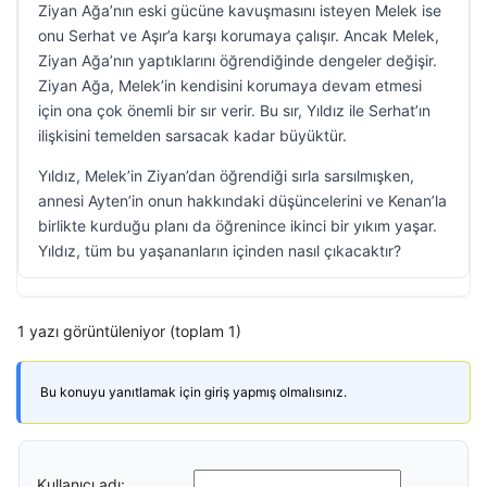
Ziyan Ağa’nın eski gücüne kavuşmasını isteyen Melek ise
onu Serhat ve Aşır’a karşı korumaya çalışır. Ancak Melek,
Ziyan Ağa’nın yaptıklarını öğrendiğinde dengeler değişir.
Ziyan Ağa, Melek’in kendisini korumaya devam etmesi
için ona çok önemli bir sır verir. Bu sır, Yıldız ile Serhat’ın
ilişkisini temelden sarsacak kadar büyüktür.
Yıldız, Melek’in Ziyan’dan öğrendiği sırla sarsılmışken,
annesi Ayten’in onun hakkındaki düşüncelerini ve Kenan’la
birlikte kurduğu planı da öğrenince ikinci bir yıkım yaşar.
Yıldız, tüm bu yaşananların içinden nasıl çıkacaktır?
1 yazı görüntüleniyor (toplam 1)
Bu konuyu yanıtlamak için giriş yapmış olmalısınız.
Kullanıcı adı: