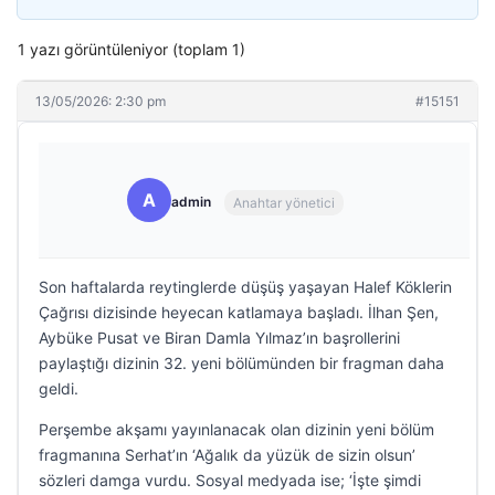
1 yazı görüntüleniyor (toplam 1)
13/05/2026: 2:30 pm
#15151
A
admin
Anahtar yönetici
Son haftalarda reytinglerde düşüş yaşayan Halef Köklerin
Çağrısı dizisinde heyecan katlamaya başladı. İlhan Şen,
Aybüke Pusat ve Biran Damla Yılmaz’ın başrollerini
paylaştığı dizinin 32. yeni bölümünden bir fragman daha
geldi.
Perşembe akşamı yayınlanacak olan dizinin yeni bölüm
fragmanına Serhat’ın ‘Ağalık da yüzük de sizin olsun’
sözleri damga vurdu. Sosyal medyada ise; ‘İşte şimdi