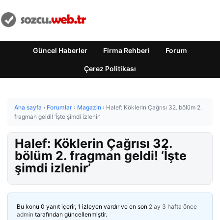
Güncel Haberler
Firma Rehberi
Forum
Çerez Politikası
Ana sayfa
›
Forumlar
›
Magazin
›
Halef: Köklerin Çağrısı 32. bölüm 2.
fragman geldi! ‘İşte şimdi izlenir’
Halef: Köklerin Çağrısı 32.
bölüm 2. fragman geldi! ‘İşte
şimdi izlenir’
Bu konu 0 yanıt içerir, 1 izleyen vardır ve en son
2 ay 3 hafta önce
admin
tarafından güncellenmiştir.