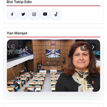
Bizi Takip Edin
Yan Manşet
05.08.2026
Üsküdar Belediyesi’nde başkanvekili