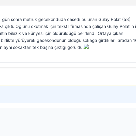
an 1 gün sonra metruk gecekonduda cesedi bulunan Gülay Polat (58)
aya çıktı. Oğlunu okutmak için tekstil firmasında çalışan Gülay Polat’ın 
ltın bilezik ve künyesi için öldürüldüğü belirlendi. Ortaya çıkan
n birlikte yürüyerek gecekondunun olduğu sokağa girdikleri, aradan 1
n aynı sokaktan tek başına çıktığı görüldü.