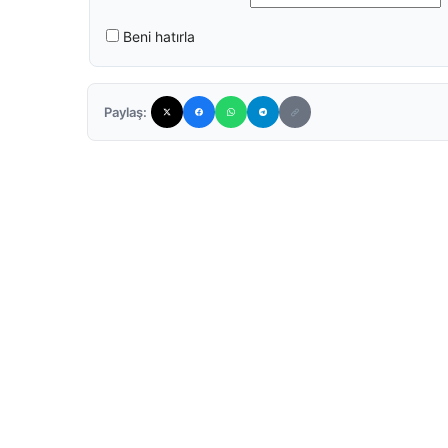
Beni hatırla
Paylaş: