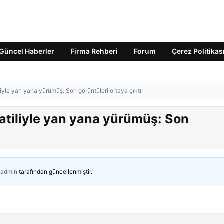
Güncel Haberler
Firma Rehberi
Forum
Çerez Politikas
liyle yan yana yürümüş: Son görüntüleri ortaya çıktı
atiliyle yan yana yürümüş: Son
admin
tarafından güncellenmiştir.