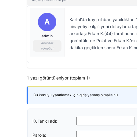
Kartal’da kayıp ihbarı yapıldıkt
A
cinayetiyle ilgili yeni detaylar ort
arkadaşı Erkan K.(44) tarafından a
admin
görüntülerde Polat ve Erkan K.’nı
Anahtar
dakika geçtikten sonra Erkan K.’nı
yönetici
1 yazı görüntüleniyor (toplam 1)
Bu konuyu yanıtlamak için giriş yapmış olmalısınız.
Kullanıcı adı:
Parola: