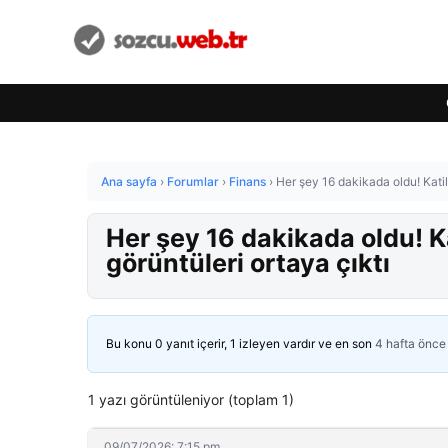
Ana sayfa
›
Forumlar
›
Finans
›
Her şey 16 dakikada oldu! Kati
Her şey 16 dakikada oldu! K
görüntüleri ortaya çıktı
Bu konu 0 yanıt içerir, 1 izleyen vardır ve en son
4 hafta önce
1 yazı görüntüleniyor (toplam 1)
09/07/2026: 7:15 pm