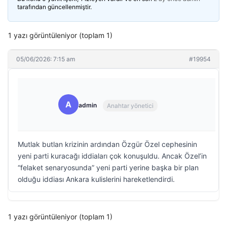
tarafından güncellenmiştir.
1 yazı görüntüleniyor (toplam 1)
05/06/2026: 7:15 am
#19954
A
admin
Anahtar yönetici
Mutlak butlan krizinin ardından Özgür Özel cephesinin
yeni parti kuracağı iddiaları çok konuşuldu. Ancak Özel’in
“felaket senaryosunda” yeni parti yerine başka bir plan
olduğu iddiası Ankara kulislerini hareketlendirdi.
1 yazı görüntüleniyor (toplam 1)