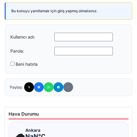
Bu konuyu yanıtlamak için giriş yapmış olmalısınız.
Kullanıcı adı:
Parola:
Beni hatırla
Paylaş:
Hava Durumu
☁
Ankara
NaN°C