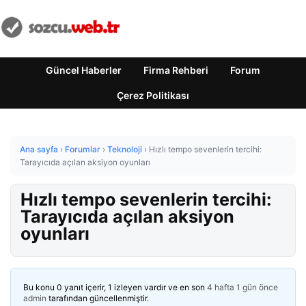
Güncel Haberler
Firma Rehberi
Forum
Çerez Politikası
Ana sayfa
›
Forumlar
›
Teknoloji
›
Hızlı tempo sevenlerin tercihi:
Tarayıcıda açılan aksiyon oyunları
Hızlı tempo sevenlerin tercihi:
Tarayıcıda açılan aksiyon
oyunları
Bu konu 0 yanıt içerir, 1 izleyen vardır ve en son
4 hafta 1 gün önce
admin
tarafından güncellenmiştir.