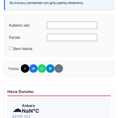
Bu konuyu yanıtlamak için giriş yapmış olmalısınız.
Kullanıcı adı:
Parola:
Beni hatırla
Paylaş:
Hava Durumu
☁
Ankara
NaN°C
ŞEHIR SEÇ