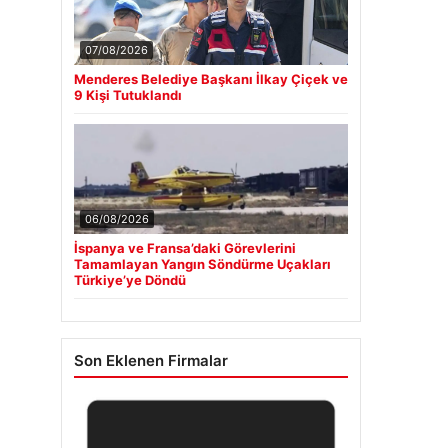
07/08/2026
Menderes Belediye Başkanı İlkay Çiçek ve
9 Kişi Tutuklandı
06/08/2026
İspanya ve Fransa’daki Görevlerini
Tamamlayan Yangın Söndürme Uçakları
Türkiye’ye Döndü
Son Eklenen Firmalar