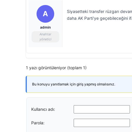
Siyasetteki transfer rüzgarı devam
A
daha AK Parti’ye geçebileceğini if
admin
Anahtar
yönetici
1 yazı görüntüleniyor (toplam 1)
Bu konuyu yanıtlamak için giriş yapmış olmalısınız.
Kullanıcı adı:
Parola: