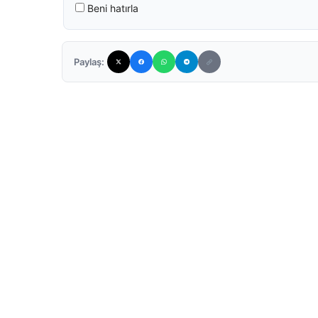
Beni hatırla
Paylaş: