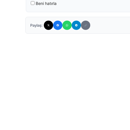
Beni hatırla
Paylaş: