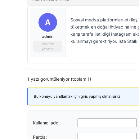
Sosyal medya platformları etkileşi
A
tüketmek en doğal ihtiyaç haline ge
karşı tarafa iletildiği Instagram 
admin
kullanmayı gerektiriyor. İşte Stalki
Anahtar
yönetici
1 yazı görüntüleniyor (toplam 1)
Bu konuyu yanıtlamak için giriş yapmış olmalısınız.
Kullanıcı adı:
Parola: