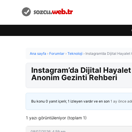
Ana sayfa
›
Forumlar
›
Teknoloji
›
Instagram’da Dijital Hayalet
Instagram’da Dijital Hayalet
Anonim Gezinti Rehberi
Bu konu 0 yanıt içerir, 1 izleyen vardır ve en son
1 ay önce
ad
1 yazı görüntüleniyor (toplam 1)
08/07/2026: 4:59 am