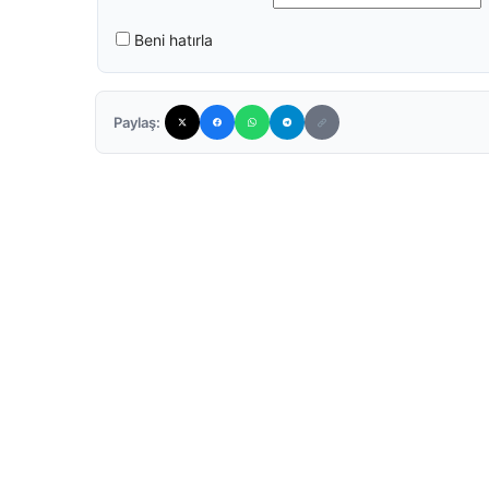
Beni hatırla
Paylaş: