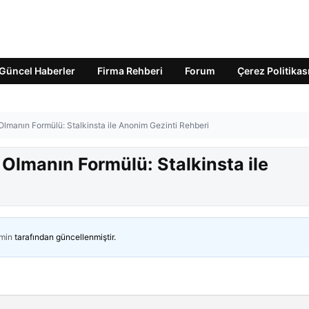
Güncel Haberler
Firma Rehberi
Forum
Çerez Politikas
 Olmanın Formülü: Stalkinsta ile Anonim Gezinti Rehberi
 Olmanın Formülü: Stalkinsta ile
min
tarafından güncellenmiştir.