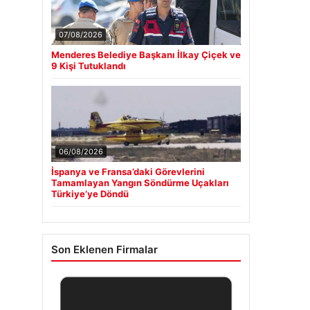
07/08/2026
Menderes Belediye Başkanı İlkay Çiçek ve
9 Kişi Tutuklandı
06/08/2026
İspanya ve Fransa’daki Görevlerini
Tamamlayan Yangın Söndürme Uçakları
Türkiye’ye Döndü
Son Eklenen Firmalar