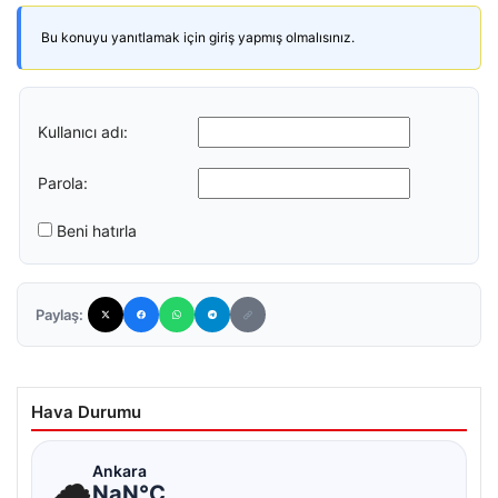
Bu konuyu yanıtlamak için giriş yapmış olmalısınız.
Kullanıcı adı:
Parola:
Beni hatırla
Paylaş:
Hava Durumu
☁
Ankara
NaN°C