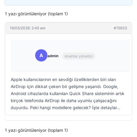
1 yazı görüntüleniyor (toplam 1)
16/05/2026: 2:45 am
#15633
A
admin
Anahtar yönetici
Apple kullanıcılarının en sevdiği özelliklerden biri olan
AirDrop için dikkat çeken bir gelişme yaşandı. Google,
Android cihazlarda kullanılan Quick Share sisteminin artık
birçok telefonda AirDrop ile daha uyumlu çalışacağını
duyurdu. Peki hangi modellere gelecek? İşte detaylar…
1 yazı görüntüleniyor (toplam 1)