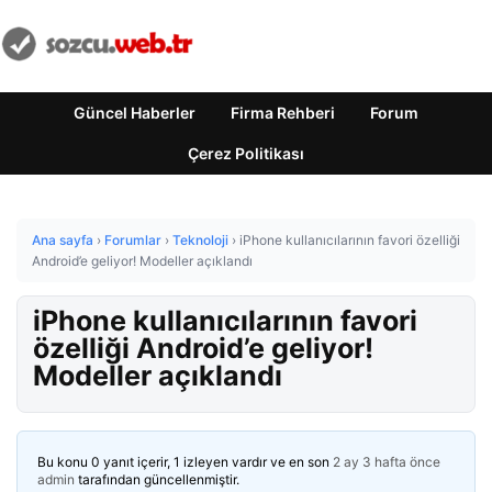
Güncel Haberler
Firma Rehberi
Forum
Çerez Politikası
Ana sayfa
›
Forumlar
›
Teknoloji
›
iPhone kullanıcılarının favori özelliği
Android’e geliyor! Modeller açıklandı
iPhone kullanıcılarının favori
özelliği Android’e geliyor!
Modeller açıklandı
Bu konu 0 yanıt içerir, 1 izleyen vardır ve en son
2 ay 3 hafta önce
admin
tarafından güncellenmiştir.