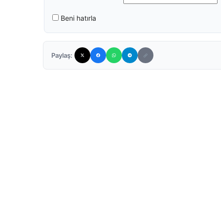
Beni hatırla
Paylaş: