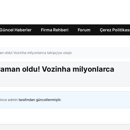
Güncel Haberler
Firma Rehberi
Forum
Çerez Politikas
n oldu! Vozinha milyonlarca takipçiye ulaştı
raman oldu! Vozinha milyonlarca
 önce
admin
tarafından güncellenmiştir.