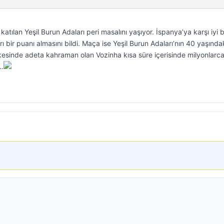
atılan Yeşil Burun Adaları peri masalını yaşıyor. İspanya’ya karşı iyi b
 bir puanı almasını bildi. Maça ise Yeşil Burun Adaları’nın 40 yaşında
kesinde adeta kahraman olan Vozinha kısa süre içerisinde milyonlarc
r…