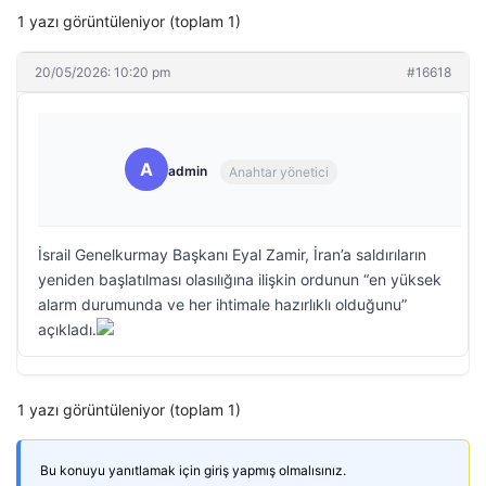
1 yazı görüntüleniyor (toplam 1)
20/05/2026: 10:20 pm
#16618
A
admin
Anahtar yönetici
İsrail Genelkurmay Başkanı Eyal Zamir, İran’a saldırıların
yeniden başlatılması olasılığına ilişkin ordunun “en yüksek
alarm durumunda ve her ihtimale hazırlıklı olduğunu”
açıkladı.
1 yazı görüntüleniyor (toplam 1)
Bu konuyu yanıtlamak için giriş yapmış olmalısınız.