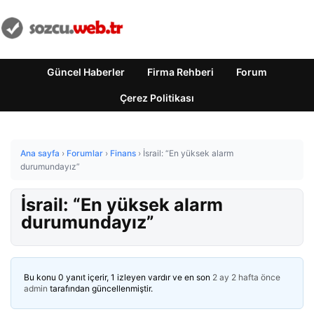
Güncel Haberler
Firma Rehberi
Forum
Çerez Politikası
Ana sayfa
›
Forumlar
›
Finans
›
İsrail: “En yüksek alarm
durumundayız”
İsrail: “En yüksek alarm
durumundayız”
Bu konu 0 yanıt içerir, 1 izleyen vardır ve en son
2 ay 2 hafta önce
admin
tarafından güncellenmiştir.