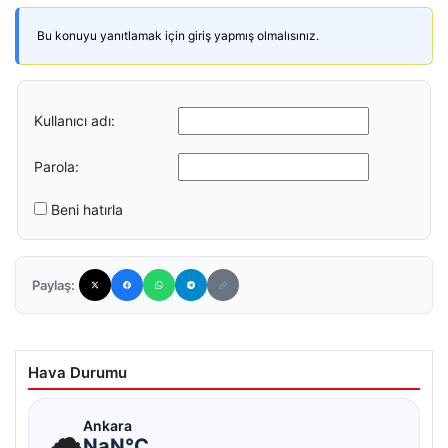
Bu konuyu yanıtlamak için giriş yapmış olmalısınız.
Kullanıcı adı:
Parola:
Beni hatırla
Paylaş:
Hava Durumu
☁
Ankara
NaN°C