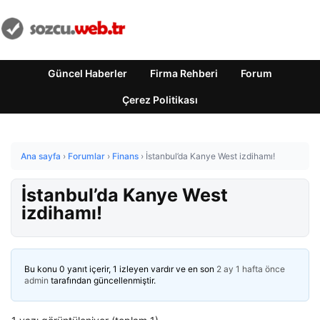
Güncel Haberler
Firma Rehberi
Forum
Çerez Politikası
Ana sayfa
›
Forumlar
›
Finans
›
İstanbul’da Kanye West izdihamı!
İstanbul’da Kanye West
izdihamı!
Bu konu 0 yanıt içerir, 1 izleyen vardır ve en son
2 ay 1 hafta önce
admin
tarafından güncellenmiştir.