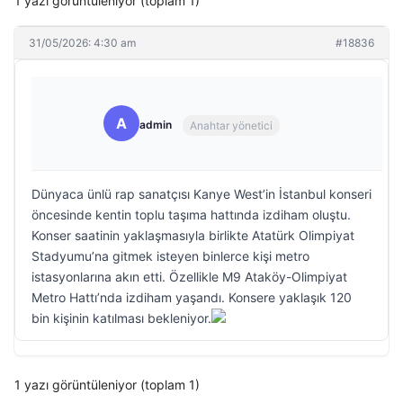
1 yazı görüntüleniyor (toplam 1)
31/05/2026: 4:30 am
#18836
A
admin
Anahtar yönetici
Dünyaca ünlü rap sanatçısı Kanye West’in İstanbul konseri
öncesinde kentin toplu taşıma hattında izdiham oluştu.
Konser saatinin yaklaşmasıyla birlikte Atatürk Olimpiyat
Stadyumu’na gitmek isteyen binlerce kişi metro
istasyonlarına akın etti. Özellikle M9 Ataköy-Olimpiyat
Metro Hattı’nda izdiham yaşandı. Konsere yaklaşık 120
bin kişinin katılması bekleniyor.
1 yazı görüntüleniyor (toplam 1)