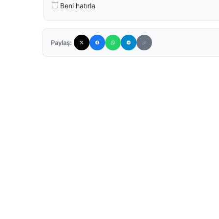
Beni hatırla
Paylaş: