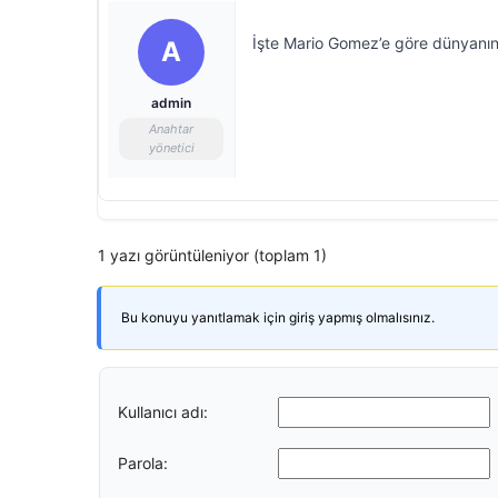
İşte Mario Gomez’e göre dünyanın
A
admin
Anahtar
yönetici
1 yazı görüntüleniyor (toplam 1)
Bu konuyu yanıtlamak için giriş yapmış olmalısınız.
Kullanıcı adı:
Parola: