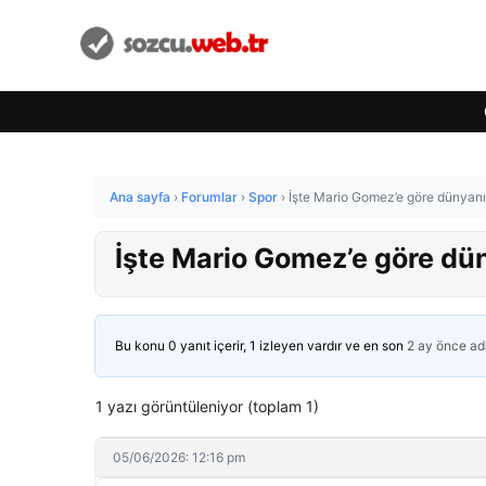
Ana sayfa
›
Forumlar
›
Spor
›
İşte Mario Gomez’e göre dünyanı
İşte Mario Gomez’e göre dü
Bu konu 0 yanıt içerir, 1 izleyen vardır ve en son
2 ay önce
ad
1 yazı görüntüleniyor (toplam 1)
05/06/2026: 12:16 pm