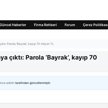
Güncel Haberler
Firma Rehberi
Forum
Çerez Politikas
a çıktı: Parola ‘Bayrak’, kayıp 70 milyon TL
taya çıktı: Parola ‘Bayrak’, kayıp 70
 önce
admin
tarafından güncellenmiştir.