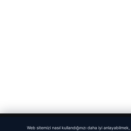
© 2026 Sözcü Web
Web sitemizi nasıl kullandığınızı daha iyi anlayabilmek,