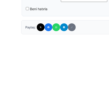
Beni hatırla
Paylaş: