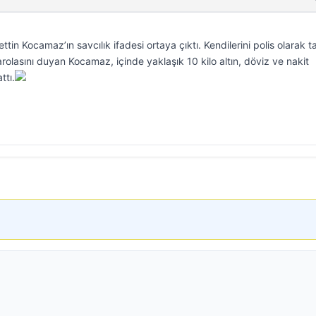
ettin Kocamaz’ın savcılık ifadesi ortaya çıktı. Kendilerini polis olarak t
arolasını duyan Kocamaz, içinde yaklaşık 10 kilo altın, döviz ve nakit
ttı.