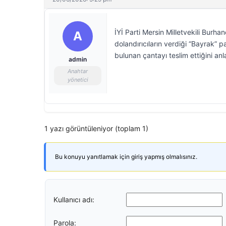
İYİ Parti Mersin Milletvekili Burhan
A
dolandırıcıların verdiği “Bayrak” p
bulunan çantayı teslim ettiğini anla
admin
Anahtar
yönetici
1 yazı görüntüleniyor (toplam 1)
Bu konuyu yanıtlamak için giriş yapmış olmalısınız.
Kullanıcı adı:
Parola: