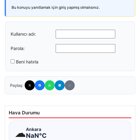
Bu konuyu yanıtlamak için giriş yapmış olmalısınız.
Kullanıcı adı:
Parola:
Beni hatırla
Paylaş:
Hava Durumu
☁
Ankara
NaN°C