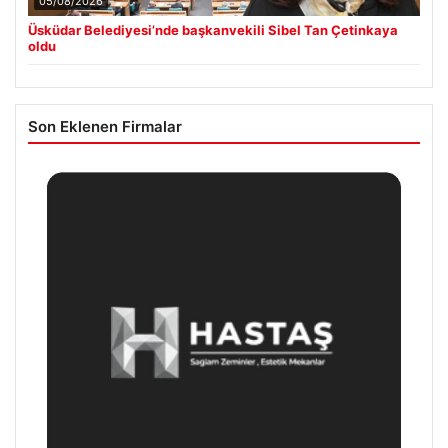
05/08/2026
Üsküdar Belediyesi’nde başkanvekili Sibel Tan Çetinkaya
oldu
Son Eklenen Firmalar