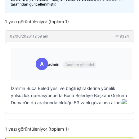
tarafından güncellenmiştir.
1 yazı görüntüleniyor (toplam 1)
02/06/2026: 12:59 am
#19324
A
admin
Anahtar yönetici
İzmir’in Buca Belediyesi ve bağlı iştiraklerine yönelik
yolsuzluk operasyonunda Buca Belediye Başkanı Görkem
Duman’ın da aralarında olduğu 53 zanlı gözaltına alındı
1 yazı görüntüleniyor (toplam 1)