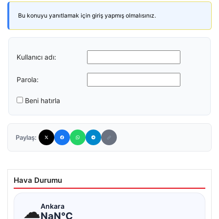
Bu konuyu yanıtlamak için giriş yapmış olmalısınız.
Kullanıcı adı:
Parola:
Beni hatırla
Paylaş:
Hava Durumu
☁
Ankara
NaN°C