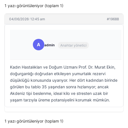
1 yazı görüntüleniyor (toplam 1)
04/06/2026: 12:45 am
#19688
A
admin
Anahtar yönetici
Kadın Hastalıkları ve Doğum Uzmanı Prof. Dr. Murat Ekin,
doğurganlığı doğrudan etkileyen yumurtalık rezervi
düşüklüğü konusunda uyarıyor. Her dört kadından birinde
görülen bu tablo 35 yaşından sonra hızlanıyor; ancak
Akdeniz tipi beslenme, ideal kilo ve stresten uzak bir
yaşam tarzıyla üreme potansiyelini korumak mümkün.
1 yazı görüntüleniyor (toplam 1)