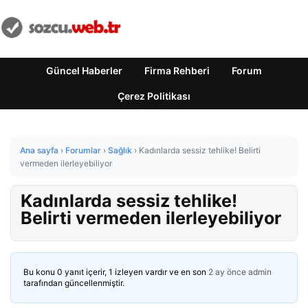
Güncel Haberler
Firma Rehberi
Forum
Çerez Politikası
Ana sayfa
›
Forumlar
›
Sağlık
›
Kadınlarda sessiz tehlike! Belirti
vermeden ilerleyebiliyor
Kadınlarda sessiz tehlike!
Belirti vermeden ilerleyebiliyor
Bu konu 0 yanıt içerir, 1 izleyen vardır ve en son
2 ay önce
admin
tarafından güncellenmiştir.