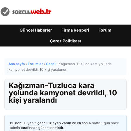
Güncel Haberler
Firma Rehberi
Forum
Çerez Politikası
Ana sayfa
›
Forumlar
›
Genel
›
Kağızman-Tuzluca kara yolunda
kamyonet devrildi, 10 kişi yaralandı
Kağızman-Tuzluca kara
yolunda kamyonet devrildi, 10
kişi yaralandı
Bu konu 0 yanıt içerir, 1 izleyen vardır ve en son
4 hafta 1 gün önce
admin
tarafından güncellenmiştir.