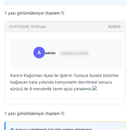
1 yazı görüntüleniyor (toplam 1)
07/07/2026: 10:45 pm
#26625
A
admin
Anahtar yönetici
Kars’ın Kağızman ilçesi ile Iğdır’ın Tuzluca ilçesini birbirine
bağlayan kara yolunda kamyonetin devrilmesi sonucu
sürücü ile 9 mevsimlik tarım işçisi yaralandı.
1 yazı görüntüleniyor (toplam 1)
Bu konuyu yanıtlamak için giriş yapmış olmalısınız.