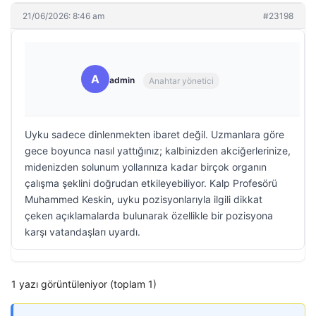
21/06/2026: 8:46 am
#23198
A
admin
Anahtar yönetici
Uyku sadece dinlenmekten ibaret değil. Uzmanlara göre
gece boyunca nasıl yattığınız; kalbinizden akciğerlerinize,
midenizden solunum yollarınıza kadar birçok organın
çalışma şeklini doğrudan etkileyebiliyor. Kalp Profesörü
Muhammed Keskin, uyku pozisyonlarıyla ilgili dikkat
çeken açıklamalarda bulunarak özellikle bir pozisyona
karşı vatandaşları uyardı.
1 yazı görüntüleniyor (toplam 1)