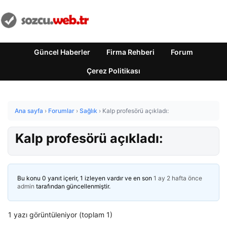
Güncel Haberler
Firma Rehberi
Forum
Çerez Politikası
Ana sayfa
›
Forumlar
›
Sağlık
›
Kalp profesörü açıkladı:
Kalp profesörü açıkladı:
Bu konu 0 yanıt içerir, 1 izleyen vardır ve en son
1 ay 2 hafta önce
admin
tarafından güncellenmiştir.
1 yazı görüntüleniyor (toplam 1)