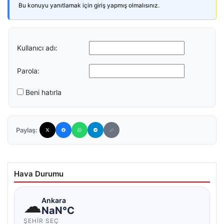
Bu konuyu yanıtlamak için giriş yapmış olmalısınız.
Kullanıcı adı:
Parola:
Beni hatırla
Paylaş:
Hava Durumu
☁
Ankara
NaN°C
ŞEHIR SEÇ