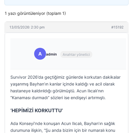
1 yazı görüntüleniyor (toplam 1)
13/05/2026: 2:30 pm
#15192
A
admin
Anahtar yönetici
Survivor 2026’da geçtiğimiz günlerde korkutan dakikalar
yaşanmış Bayhan’ın kanlar içinde kaldığı ve acil olarak
hastaneye kaldırıldığı görülmüştü. Acun Ilıcalı’nın
“Kanaması durmadı” sözleri ise endişeyi artırmıştı.
‘HEPİMİZİ KORKUTTU’
Ada Konseyi’nde konuşan Acun Ilıcalı, Bayhan’ın sağlık
durumuna ilişkin, “Şu anda bizim için bir numaralı konu