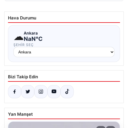
Hava Durumu
☁
Ankara
NaN°C
ŞEHIR SEÇ
Bizi Takip Edin
Yan Manşet