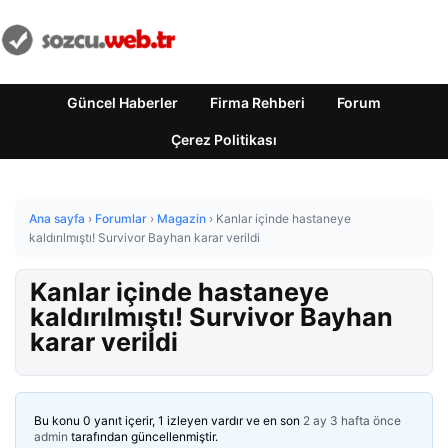
Güncel Haberler
Firma Rehberi
Forum
Çerez Politikası
Ana sayfa
›
Forumlar
›
Magazin
›
Kanlar içinde hastaneye
kaldırılmıştı! Survivor Bayhan karar verildi
Kanlar içinde hastaneye
kaldırılmıştı! Survivor Bayhan
karar verildi
Bu konu 0 yanıt içerir, 1 izleyen vardır ve en son
2 ay 3 hafta önce
admin
tarafından güncellenmiştir.