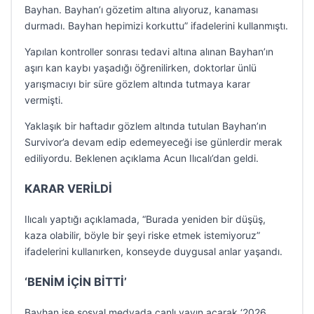
Bayhan. Bayhan’ı gözetim altına alıyoruz, kanaması
durmadı. Bayhan hepimizi korkuttu” ifadelerini kullanmıştı.
Yapılan kontroller sonrası tedavi altına alınan Bayhan’ın
aşırı kan kaybı yaşadığı öğrenilirken, doktorlar ünlü
yarışmacıyı bir süre gözlem altında tutmaya karar
vermişti.
Yaklaşık bir haftadır gözlem altında tutulan Bayhan’ın
Survivor’a devam edip edemeyeceği ise günlerdir merak
ediliyordu. Beklenen açıklama Acun Ilıcalı’dan geldi.
KARAR VERİLDİ
Ilıcalı yaptığı açıklamada, “Burada yeniden bir düşüş,
kaza olabilir, böyle bir şeyi riske etmek istemiyoruz”
ifadelerini kullanırken, konseyde duygusal anlar yaşandı.
‘BENİM İÇİN BİTTİ’
Bayhan ise sosyal medyada canlı yayın açarak ‘2026