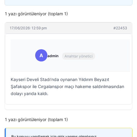
1 yazı görüntüleniyor (toplam 1)
17/06/2026: 12:59 pm
#22453
A
admin
Anahtar yönetici
Kayseri Develi Stadı’nda oynanan Yıldırım Beyazıt
Şafakspor ile Cırgalanspor maçı hakeme saldırılmasından
dolayı yarıda kaldı.
1 yazı görüntüleniyor (toplam 1)
Bu konuyu yanıtlamak için giriş yapmış olmalısınız.