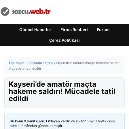
Güncel Haberler
Firma Rehberi
Forum
Çerez Politikası
Ana sayfa
›
Forumlar
›
Spor
›
Kayseri’de amatör maçta hakeme saldırı!
Mücadele tatil edildi
Kayseri’de amatör maçta
hakeme saldırı! Mücadele tatil
edildi
Bu konu 0 yanıt içerir, 1 izleyen vardır ve en son
1 ay 3 hafta önce
admin
tarafından güncellenmiştir.