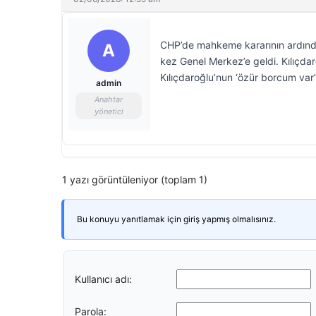
CHP’de mahkeme kararının ardında
A
kez Genel Merkez’e geldi. Kılıçdar
Kılıçdaroğlu’nun ‘özür borcum var’ 
admin
Anahtar
yönetici
1 yazı görüntüleniyor (toplam 1)
Bu konuyu yanıtlamak için giriş yapmış olmalısınız.
Kullanıcı adı:
Parola: