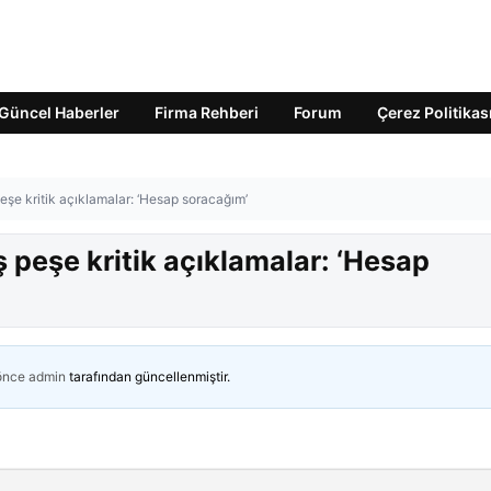
Güncel Haberler
Firma Rehberi
Forum
Çerez Politikas
eşe kritik açıklamalar: ‘Hesap soracağım’
 peşe kritik açıklamalar: ‘Hesap
 önce
admin
tarafından güncellenmiştir.