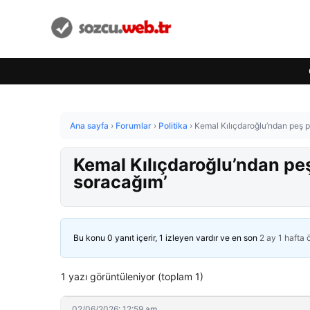
Ana sayfa
›
Forumlar
›
Politika
›
Kemal Kılıçdaroğlu’ndan peş p
Kemal Kılıçdaroğlu’ndan peş
soracağım’
Bu konu 0 yanıt içerir, 1 izleyen vardır ve en son
2 ay 1 hafta
1 yazı görüntüleniyor (toplam 1)
02/06/2026: 12:59 am