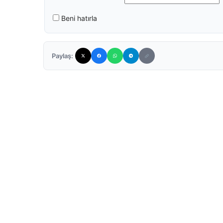
Beni hatırla
Paylaş: