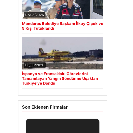
07/08/2026
Menderes Belediye Başkanı İlkay Çiçek ve
9 Kişi Tutuklandı
06/08/2026
İspanya ve Fransa’daki Görevlerini
Tamamlayan Yangın Söndürme Uçakları
Türkiye’ye Döndü
Son Eklenen Firmalar