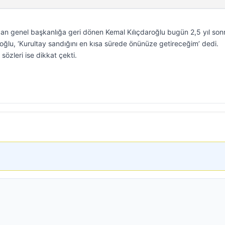
n genel başkanlığa geri dönen Kemal Kılıçdaroğlu bugün 2,5 yıl sonr
oğlu, ‘Kurultay sandığını en kısa sürede önünüze getireceğim’ dedi.
sözleri ise dikkat çekti.