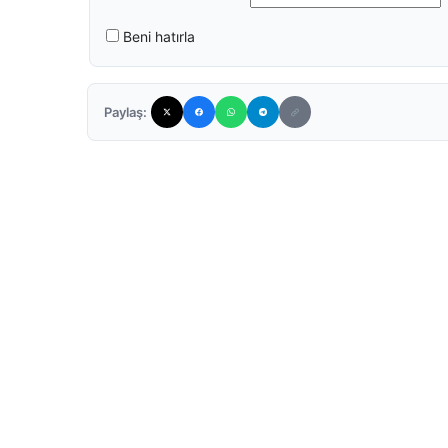
Beni hatırla
Paylaş: