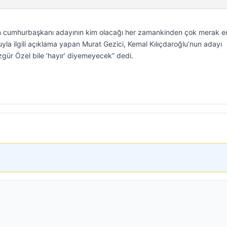
nin cumhurbaşkanı adayının kim olacağı her zamankinden çok merak edi
nuyla ilgili açıklama yapan Murat Gezici, Kemal Kılıçdaroğlu’nun adayı
zgür Özel bile ‘hayır’ diyemeyecek” dedi.