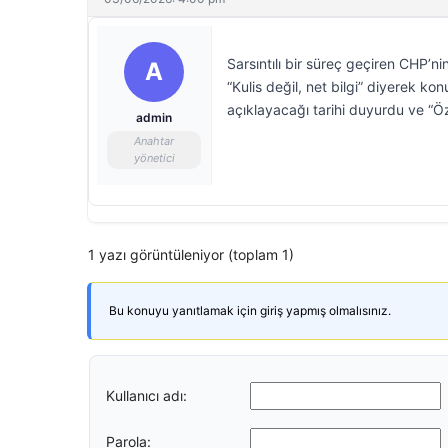
Sarsıntılı bir süreç geçiren CHP’
A
“Kulis değil, net bilgi” diyerek ko
açıklayacağı tarihi duyurdu ve “Ö
admin
Anahtar
yönetici
1 yazı görüntüleniyor (toplam 1)
Bu konuyu yanıtlamak için giriş yapmış olmalısınız.
Kullanıcı adı:
Parola: