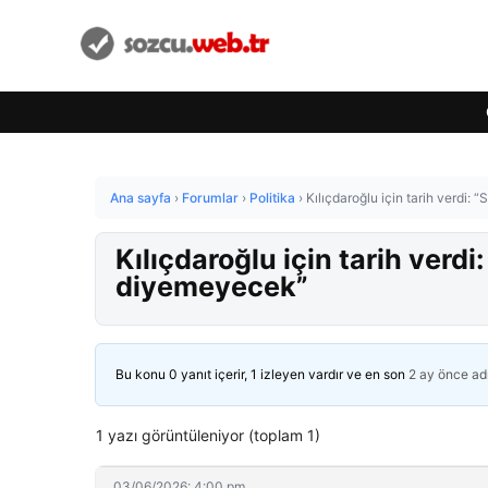
Ana sayfa
›
Forumlar
›
Politika
›
Kılıçdaroğlu için tarih verdi: 
Kılıçdaroğlu için tarih verdi
diyemeyecek”
Bu konu 0 yanıt içerir, 1 izleyen vardır ve en son
2 ay önce
ad
1 yazı görüntüleniyor (toplam 1)
03/06/2026: 4:00 pm