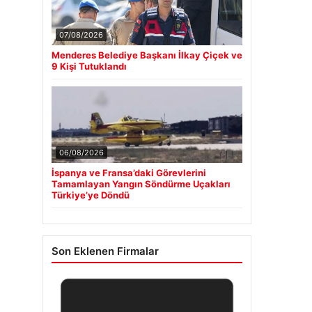
07/08/2026
Menderes Belediye Başkanı İlkay Çiçek ve
9 Kişi Tutuklandı
06/08/2026
İspanya ve Fransa’daki Görevlerini
Tamamlayan Yangın Söndürme Uçakları
Türkiye’ye Döndü
Son Eklenen Firmalar