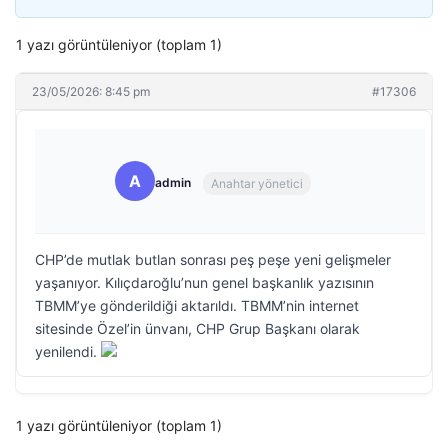
1 yazı görüntüleniyor (toplam 1)
23/05/2026: 8:45 pm
#17306
A
admin
Anahtar yönetici
CHP’de mutlak butlan sonrası peş peşe yeni gelişmeler
yaşanıyor. Kılıçdaroğlu’nun genel başkanlık yazısının
TBMM’ye gönderildiği aktarıldı. TBMM’nin internet
sitesinde Özel’in ünvanı, CHP Grup Başkanı olarak
yenilendi.
1 yazı görüntüleniyor (toplam 1)