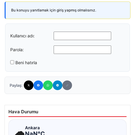
Bu konuyu yanıtlamak için giriş yapmış olmalısınız.
Kullanıcı adı:
Parola:
Beni hatırla
Paylaş:
Hava Durumu
☁
Ankara
NaN°C