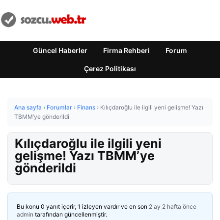
Güncel Haberler
Firma Rehberi
Forum
Çerez Politikası
Ana sayfa
›
Forumlar
›
Finans
›
Kılıçdaroğlu ile ilgili yeni gelişme! Yazı
TBMM’ye gönderildi
Kılıçdaroğlu ile ilgili yeni
gelişme! Yazı TBMM’ye
gönderildi
Bu konu 0 yanıt içerir, 1 izleyen vardır ve en son
2 ay 2 hafta önce
admin
tarafından güncellenmiştir.