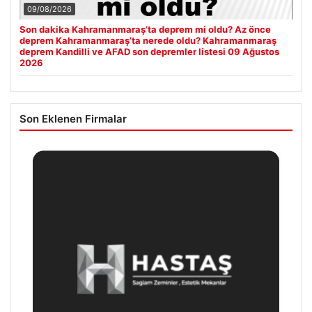
09/08/2026
Son dakika Kahramanmaraş’ta deprem mi oldu? Az önce
deprem Kahramanmaraş’ta nerede oldu? Kahramanmaraş
deprem Kandilli ve AFAD son depremler listesi 09 Ağustos
2026
Son Eklenen Firmalar