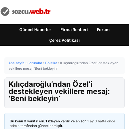
Güncel Haberler
Firma Rehberi
Forum
Çerez Politikası
Ana sayfa
›
Forumlar
›
Politika
›
Kılıçdaroğlu’ndan Özel’i destekleyen
vekillere mesaj: ‘Beni bekleyin’
Kılıçdaroğlu’ndan Özel’i
destekleyen vekillere mesaj:
‘Beni bekleyin’
Bu konu 0 yanıt içerir, 1 izleyen vardır ve en son
1 ay 3 hafta önce
admin
tarafından güncellenmiştir.