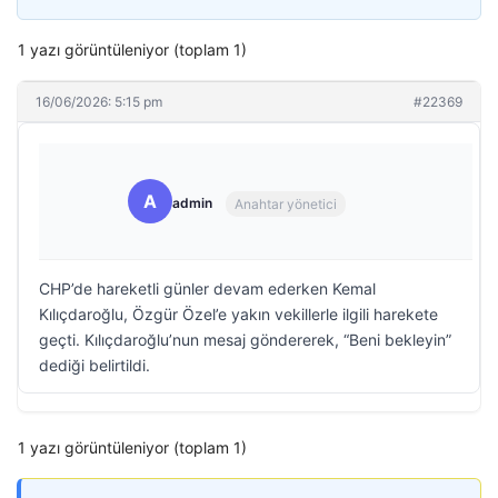
1 yazı görüntüleniyor (toplam 1)
16/06/2026: 5:15 pm
#22369
A
admin
Anahtar yönetici
CHP’de hareketli günler devam ederken Kemal
Kılıçdaroğlu, Özgür Özel’e yakın vekillerle ilgili harekete
geçti. Kılıçdaroğlu’nun mesaj göndererek, “Beni bekleyin”
dediği belirtildi.
1 yazı görüntüleniyor (toplam 1)