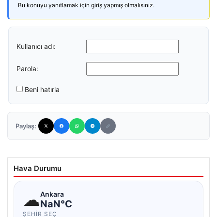
Bu konuyu yanıtlamak için giriş yapmış olmalısınız.
Kullanıcı adı:
Parola:
Beni hatırla
Paylaş:
Hava Durumu
☁
Ankara
NaN°C
ŞEHIR SEÇ