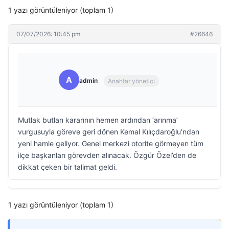
1 yazı görüntüleniyor (toplam 1)
07/07/2026: 10:45 pm
#26646
A
admin
Anahtar yönetici
Mutlak butlan kararının hemen ardından ‘arınma’
vurgusuyla göreve geri dönen Kemal Kılıçdaroğlu’ndan
yeni hamle geliyor. Genel merkezi otorite görmeyen tüm
ilçe başkanları görevden alınacak. Özgür Özel’den de
dikkat çeken bir talimat geldi.
1 yazı görüntüleniyor (toplam 1)