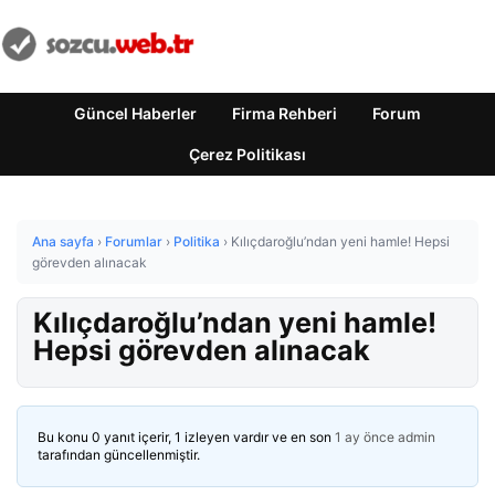
Güncel Haberler
Firma Rehberi
Forum
Çerez Politikası
Ana sayfa
›
Forumlar
›
Politika
›
Kılıçdaroğlu’ndan yeni hamle! Hepsi
görevden alınacak
Kılıçdaroğlu’ndan yeni hamle!
Hepsi görevden alınacak
Bu konu 0 yanıt içerir, 1 izleyen vardır ve en son
1 ay önce
admin
tarafından güncellenmiştir.