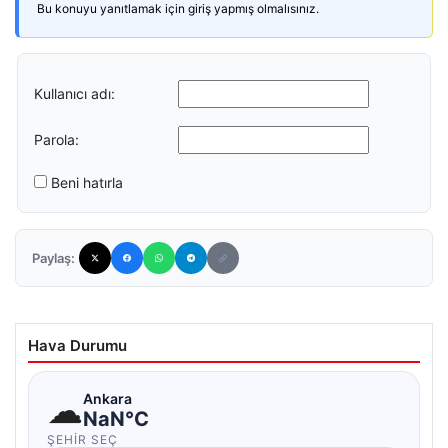
Bu konuyu yanıtlamak için giriş yapmış olmalısınız.
Kullanıcı adı:
Parola:
Beni hatırla
Paylaş:
Hava Durumu
☁
Ankara
NaN°C
ŞEHIR SEÇ