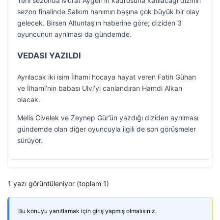
Yeni sezonda Murat Aygen’in kadrosuna katılacağı dizinin
sezon finalinde Salkım hanımın başına çok büyük bir olay
gelecek. Birsen Altuntaş’ın haberine göre; diziden 3
oyuncunun ayrılması da gündemde.
VEDASI YAZILDI
Ayrılacak iki isim İlhami hocaya hayat veren Fatih Gühan
ve İlhami’nin babası Ulvi’yi canlandıran Hamdi Alkan
olacak.
Melis Civelek ve Zeynep Gür’ün yazdığı diziden ayrılması
gündemde olan diğer oyuncuyla ilgili de son görüşmeler
sürüyor.
1 yazı görüntüleniyor (toplam 1)
Bu konuyu yanıtlamak için giriş yapmış olmalısınız.