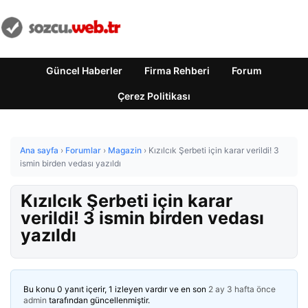
Güncel Haberler
Firma Rehberi
Forum
Çerez Politikası
Ana sayfa
›
Forumlar
›
Magazin
›
Kızılcık Şerbeti için karar verildi! 3
ismin birden vedası yazıldı
Kızılcık Şerbeti için karar
verildi! 3 ismin birden vedası
yazıldı
Bu konu 0 yanıt içerir, 1 izleyen vardır ve en son
2 ay 3 hafta önce
admin
tarafından güncellenmiştir.