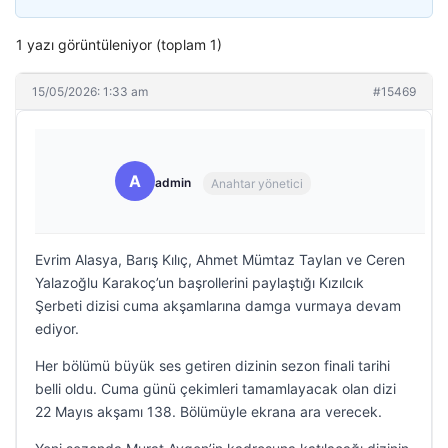
1 yazı görüntüleniyor (toplam 1)
15/05/2026: 1:33 am
#15469
A
admin
Anahtar yönetici
Evrim Alasya, Barış Kılıç, Ahmet Mümtaz Taylan ve Ceren
Yalazoğlu Karakoç’un başrollerini paylaştığı Kızılcık
Şerbeti dizisi cuma akşamlarına damga vurmaya devam
ediyor.
Her bölümü büyük ses getiren dizinin sezon finali tarihi
belli oldu. Cuma günü çekimleri tamamlayacak olan dizi
22 Mayıs akşamı 138. Bölümüyle ekrana ara verecek.