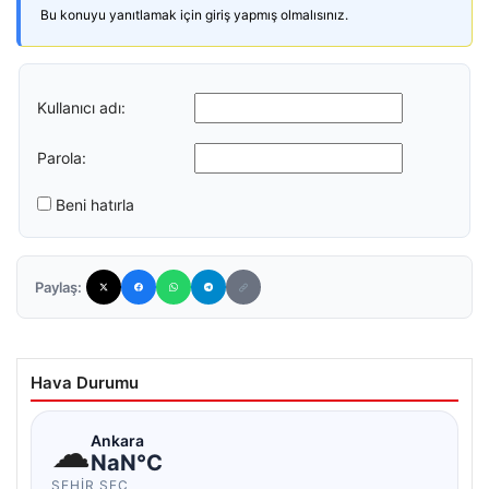
Bu konuyu yanıtlamak için giriş yapmış olmalısınız.
Kullanıcı adı:
Parola:
Beni hatırla
Paylaş:
Hava Durumu
☁
Ankara
NaN°C
ŞEHIR SEÇ