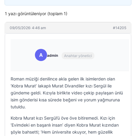
1 yazı görüntüleniyor (toplam 1)
09/05/2026: 4:46 am
#14205
A
admin
Anahtar yönetici
Roman müziği denilince akla gelen ilk isimlerden olan
‘Kobra Murat’ lakaplı Murat Divandiler kızı Sergül ile
gündeme geldi. Kızıyla birlikte video çekip paylaşan ünlü
isim gönderisi kısa sürede beğeni ve yorum yağmuruna
tutuldu.
Kobra Murat kızı Sergül’ü öve öve bitiremedi. Kızı için
‘Evimdeki en başarılı insan’ diyen Kobra Murat kızından
şöyle bahsetti; ‘Hem üniversite okuyor, hem güzellik