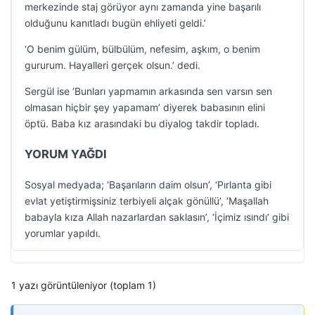
merkezinde staj görüyor aynı zamanda yine başarılı
olduğunu kanıtladı bugün ehliyeti geldi.’
‘O benim gülüm, bülbülüm, nefesim, aşkım, o benim
gururum. Hayalleri gerçek olsun.’ dedi.
Sergül ise ‘Bunları yapmamın arkasında sen varsın sen
olmasan hiçbir şey yapamam’ diyerek babasının elini
öptü. Baba kız arasındaki bu diyalog takdir topladı.
YORUM YAĞDI
Sosyal medyada; ‘Başarıların daim olsun’, ‘Pırlanta gibi
evlat yetiştirmişsiniz terbiyeli alçak gönüllü’, ‘Maşallah
babayla kıza Allah nazarlardan saklasın’, ‘İçimiz ısındı’ gibi
yorumlar yapıldı.
1 yazı görüntüleniyor (toplam 1)