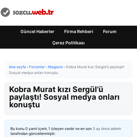
Güncel Haberler
Firma Rehberi
Forum
Çerez Politikası
Ana sayfa
›
Forumlar
›
Magazin
›
Kobra Murat kızı Sergül’ü paylaştı!
Sosyal medya onları konuştu
Kobra Murat kızı Sergül’ü
paylaştı! Sosyal medya onları
konuştu
Bu konu 0 yanıt içerir, 1 izleyen vardır ve en son
3 ay önce
admin
tarafından güncellenmiştir.